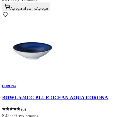
Agregar al carrito
Agregar
CORONA
BOWL 524CC BLUE OCEAN AQUA CORONA
(0)
$ 42.000
(IVA Incluido)