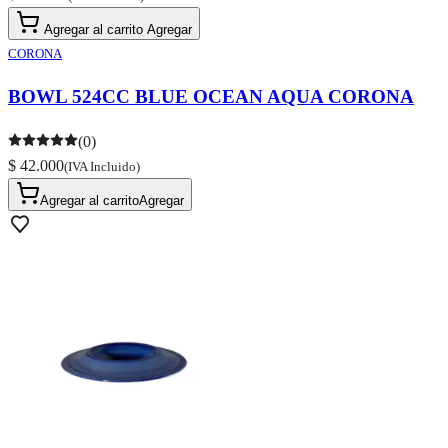
Agregar al carrito
Agregar
CORONA
BOWL 524CC BLUE OCEAN AQUA CORONA
(0)
$ 42.000
(IVA Incluido)
Agregar al carrito
Agregar