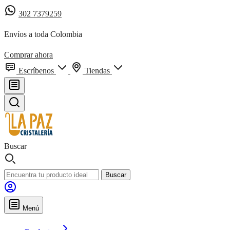
302 7379259
Envíos a toda Colombia
Comprar ahora
Escríbenos
Tiendas
Buscar
Buscar
Menú