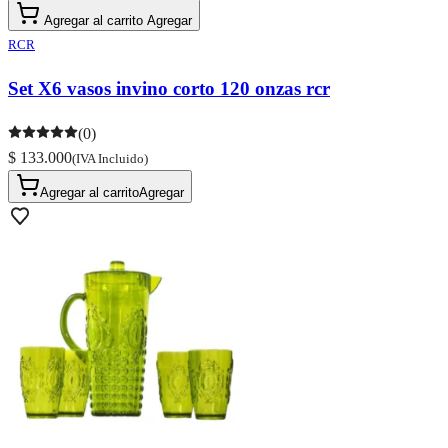
Agregar al carrito
Agregar
RCR
Set X6 vasos invino corto 120 onzas rcr
(0)
$ 133.000
(IVA Incluido)
Agregar al carrito
Agregar