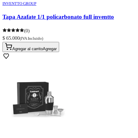
INVENTTO GROUP
Tapa Azafate 1/1 policarbonato full inventto
(0)
$ 65.000
(IVA Incluido)
Agregar al carrito
Agregar