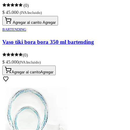
(0)
$ 45.000
(IVA Incluido)
Agregar al carrito
Agregar
BARTENDING
Vaso tiki bora bora 350 ml bartending
(0)
$ 45.000
(IVA Incluido)
Agregar al carrito
Agregar