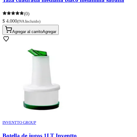
(0)
$ 4.000
(IVA Incluido)
Agregar al carrito
Agregar
INVENTTO GROUP
Botella de jugos 1LT Inventto