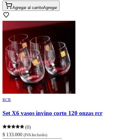
Agregar al carrito
Agregar
RCR
Set X6 vasos invino corto 120 onzas rcr
(0)
$ 133.000
(IVA Incluido)