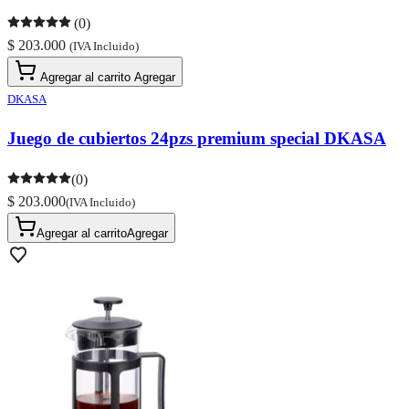
(0)
$ 203.000
(IVA Incluido)
Agregar al carrito
Agregar
DKASA
Juego de cubiertos 24pzs premium special DKASA
(0)
$ 203.000
(IVA Incluido)
Agregar al carrito
Agregar