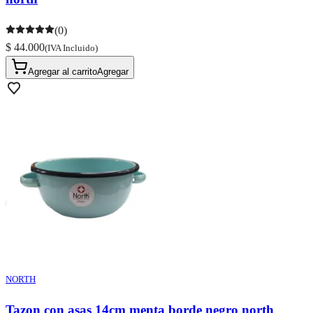
(0)
$ 44.000
(IVA Incluido)
Agregar al carrito
Agregar
NORTH
Tazon con asas 14cm menta borde negro north