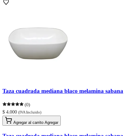
Taza cuadrada mediana blaco melamina sabana
(0)
$ 4.000
(IVA Incluido)
Agregar al carrito
Agregar
Taza cuadrada mediana blaco melamina sabana