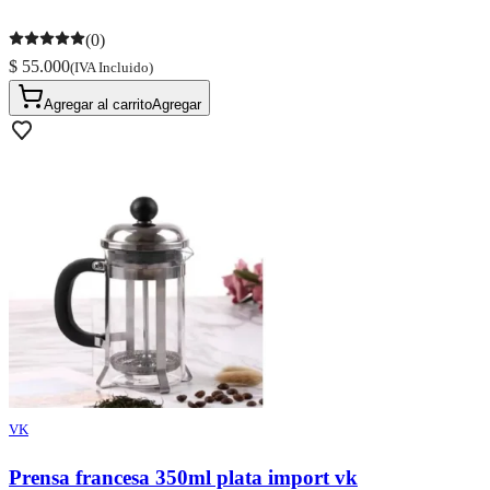
(0)
$ 55.000
(IVA Incluido)
Agregar al carrito
Agregar
VK
Prensa francesa 350ml plata import vk