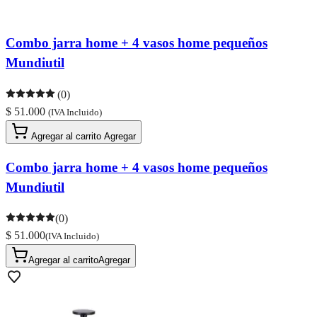
Combo jarra home + 4 vasos home pequeños
Mundiutil
(0)
$ 51.000
(IVA Incluido)
Agregar al carrito
Agregar
Combo jarra home + 4 vasos home pequeños
Mundiutil
(0)
$ 51.000
(IVA Incluido)
Agregar al carrito
Agregar