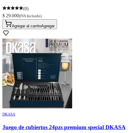
(0)
$ 29.000
(IVA Incluido)
Agregar al carrito
Agregar
DKASA
Juego de cubiertos 24pzs premium special DKASA