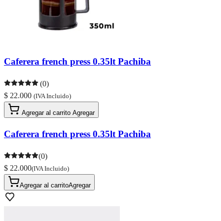
Caferera french press 0.35lt Pachiba
(0)
$ 22.000
(IVA Incluido)
Agregar al carrito
Agregar
Caferera french press 0.35lt Pachiba
(0)
$ 22.000
(IVA Incluido)
Agregar al carrito
Agregar