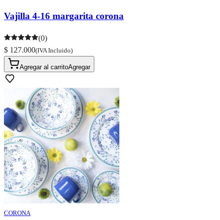
Vajilla 4-16 margarita corona
(0)
$ 127.000
(IVA Incluido)
Agregar al carrito
Agregar
CORONA