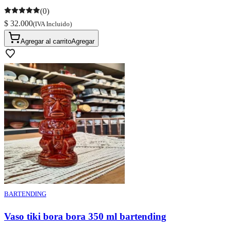
(0)
$ 32.000
(IVA Incluido)
Agregar al carrito
Agregar
BARTENDING
Vaso tiki bora bora 350 ml bartending