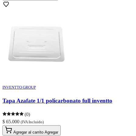
INVENTTO GROUP
Tapa Azafate 1/1 policarbonato full inventto
(0)
$ 65.000
(IVA Incluido)
Agregar al carrito
Agregar