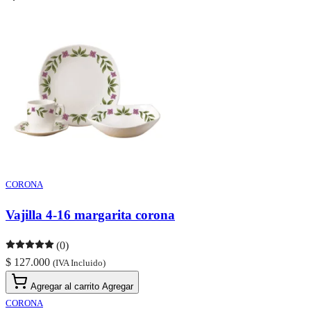
CORONA
Vajilla 4-16 margarita corona
(0)
$ 127.000
(IVA Incluido)
Agregar al carrito
Agregar
CORONA