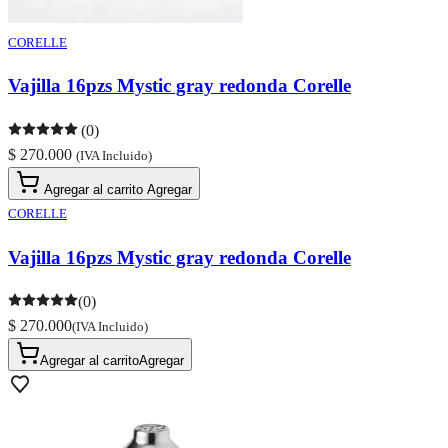
CORELLE
Vajilla 16pzs Mystic gray redonda Corelle
(0)
$ 270.000
(IVA Incluido)
Agregar al carrito
Agregar
CORELLE
Vajilla 16pzs Mystic gray redonda Corelle
(0)
$ 270.000
(IVA Incluido)
Agregar al carrito
Agregar