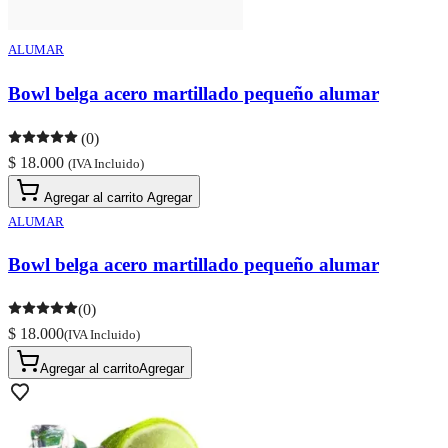
ALUMAR
Bowl belga acero martillado pequeño alumar
(0)
$ 18.000
(IVA Incluido)
Agregar al carrito
Agregar
ALUMAR
Bowl belga acero martillado pequeño alumar
(0)
$ 18.000
(IVA Incluido)
Agregar al carrito
Agregar