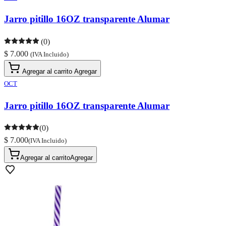
Jarro pitillo 16OZ transparente Alumar
(0)
$ 7.000
(IVA Incluido)
Agregar al carrito
Agregar
OCT
Jarro pitillo 16OZ transparente Alumar
(0)
$ 7.000
(IVA Incluido)
Agregar al carrito
Agregar