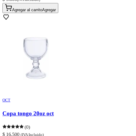
Agregar al carrito
Agregar
OCT
Copa tongo 20oz oct
(0)
$ 16.500
(IVA Incluido)