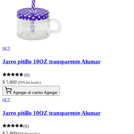
OCT
Jarro pitillo 10OZ transparente Alumar
(0)
$ 5.800
(IVA Incluido)
Agregar al carrito
Agregar
OCT
Jarro pitillo 10OZ transparente Alumar
(0)
$ 5.800
(IVA Incluido)