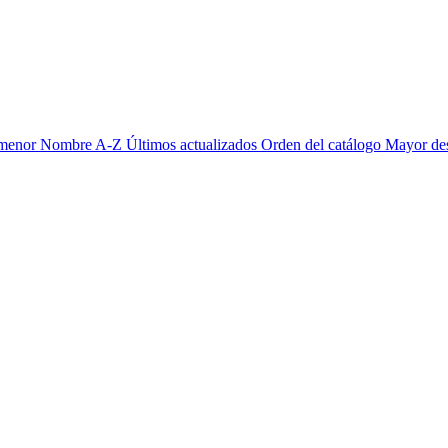
 menor
Nombre A-Z
Últimos actualizados
Orden del catálogo
Mayor de