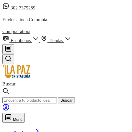
302 7379259
Envíos a toda Colombia
Comprar ahora
Escríbenos
Tiendas
Buscar
Buscar
Menú