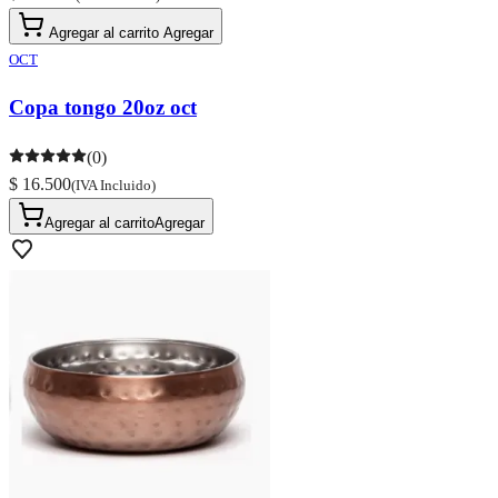
Agregar al carrito
Agregar
OCT
Copa tongo 20oz oct
(0)
$ 16.500
(IVA Incluido)
Agregar al carrito
Agregar