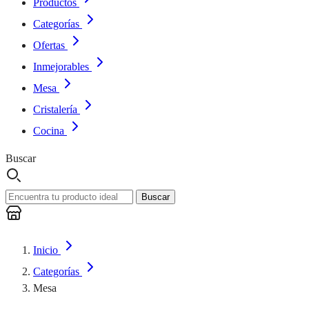
Productos
Categorías
Ofertas
Inmejorables
Mesa
Cristalería
Cocina
Buscar
Buscar
Inicio
Categorías
Mesa