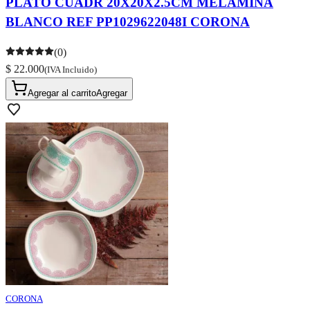
PLATO CUADR 20X20X2.5CM MELAMINA
BLANCO REF PP1029622048I CORONA
(0)
$ 22.000
(IVA Incluido)
Agregar al carrito
Agregar
CORONA