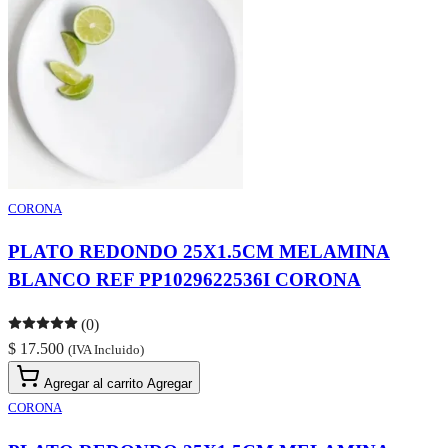
CORONA
PLATO REDONDO 25X1.5CM MELAMINA
BLANCO REF PP1029622536I CORONA
(0)
$ 17.500
(IVA Incluido)
Agregar al carrito
Agregar
CORONA