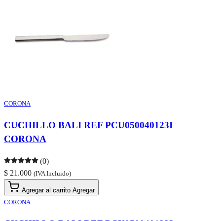
CORONA
CUCHILLO BALI REF PCU050040123I
CORONA
(0)
$ 21.000
(IVA Incluido)
Agregar al carrito
Agregar
CORONA