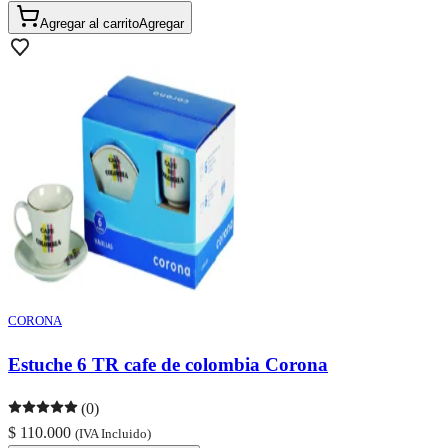
Agregar al carrito
Agregar
CORONA
Estuche 6 TR cafe de colombia Corona
(0)
$ 110.000
(IVA Incluido)