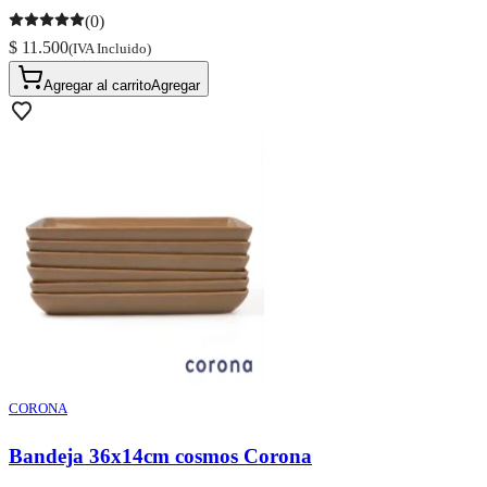
(0)
$ 11.500
(IVA Incluido)
Agregar al carrito
Agregar
CORONA
Bandeja 36x14cm cosmos Corona