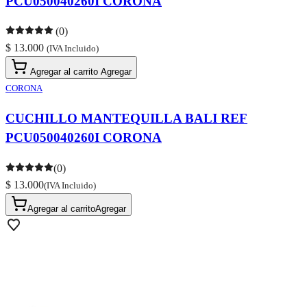
PCU050040260I CORONA
(0)
$ 13.000
(IVA Incluido)
Agregar al carrito
Agregar
CORONA
CUCHILLO MANTEQUILLA BALI REF
PCU050040260I CORONA
(0)
$ 13.000
(IVA Incluido)
Agregar al carrito
Agregar