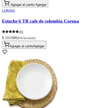
Agregar al carrito
Agregar
CORONA
Estuche 6 TR cafe de colombia Corona
(0)
$ 110.000
(IVA Incluido)
Agregar al carrito
Agregar