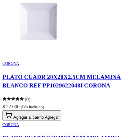
CORONA
PLATO CUADR 20X20X2.5CM MELAMINA
BLANCO REF PP1029622048I CORONA
(0)
$ 22.000
(IVA Incluido)
Agregar al carrito
Agregar
CORONA