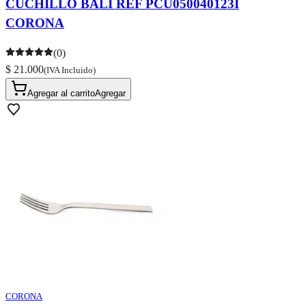
CUCHILLO BALI REF PCU050040123I
CORONA
(0)
$ 21.000
(IVA Incluido)
Agregar al carrito
Agregar
CORONA