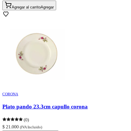
Agregar al carrito
Agregar
CORONA
Plato pando 23.3cm capullo corona
(0)
$ 21.000
(IVA Incluido)