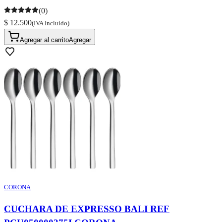
(0)
$ 12.500
(IVA Incluido)
Agregar al carrito
Agregar
CORONA
CUCHARA DE EXPRESSO BALI REF