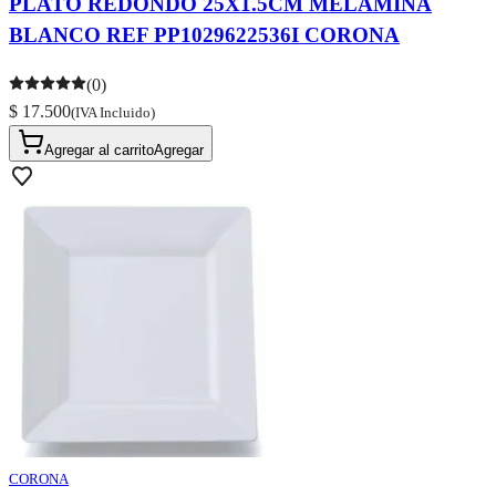
PLATO REDONDO 25X1.5CM MELAMINA
BLANCO REF PP1029622536I CORONA
(0)
$ 17.500
(IVA Incluido)
Agregar al carrito
Agregar
CORONA