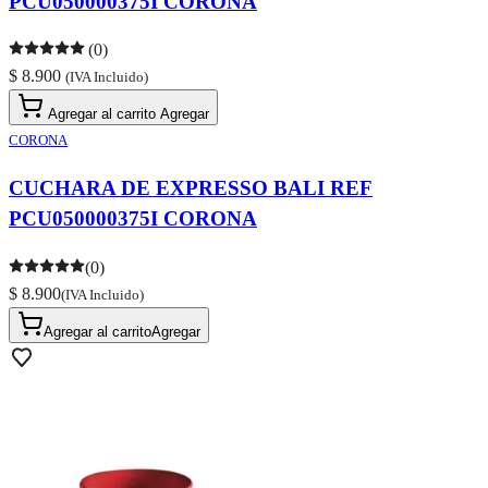
PCU050000375I CORONA
(0)
$ 8.900
(IVA Incluido)
Agregar al carrito
Agregar
CORONA
CUCHARA DE EXPRESSO BALI REF
PCU050000375I CORONA
(0)
$ 8.900
(IVA Incluido)
Agregar al carrito
Agregar