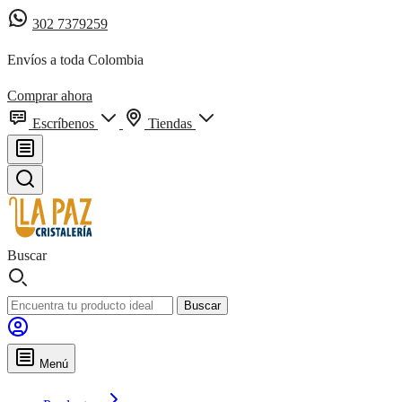
302 7379259
Envíos a toda Colombia
Comprar ahora
Escríbenos
Tiendas
Buscar
Buscar
Menú