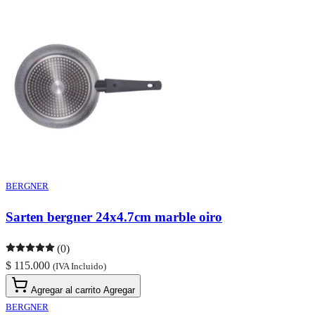
BERGNER
Sarten bergner 24x4.7cm marble oiro
(0)
$ 115.000
(IVA Incluido)
Agregar al carrito
Agregar
BERGNER