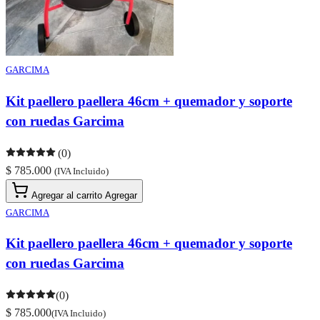
GARCIMA
Kit paellero paellera 46cm + quemador y soporte
con ruedas Garcima
(0)
$ 785.000
(IVA Incluido)
Agregar al carrito
Agregar
GARCIMA
Kit paellero paellera 46cm + quemador y soporte
con ruedas Garcima
(0)
$ 785.000
(IVA Incluido)