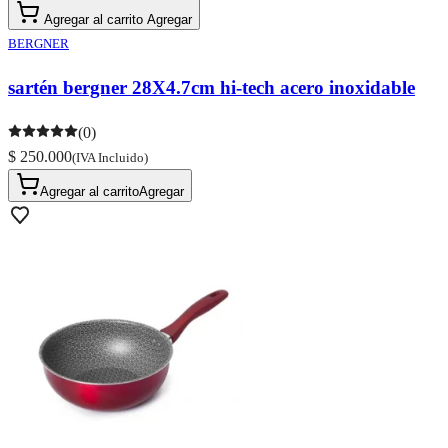
Agregar al carrito
Agregar
BERGNER
sartén bergner 28X4.7cm hi-tech acero inoxidable
(0)
$ 250.000
(IVA Incluido)
Agregar al carrito
Agregar