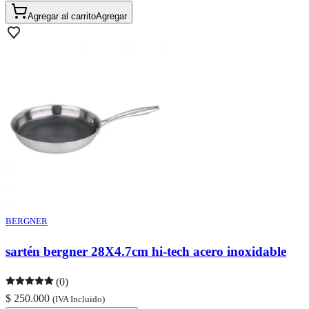
Agregar al carrito
Agregar
BERGNER
sartén bergner 28X4.7cm hi-tech acero inoxidable
(0)
$ 250.000
(IVA Incluido)