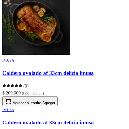
IMUSA
Caldero ovalado af 33cm delicia imusa
(0)
$ 209.000
(IVA Incluido)
Agregar al carrito
Agregar
IMUSA
Caldero ovalado af 33cm delicia imusa