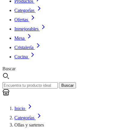
Productos
Categorías
Ofertas
Inmejorables
Mesa
Cristalería
Cocina
Buscar
Buscar
Inicio
Categorías
Ollas y sartenes