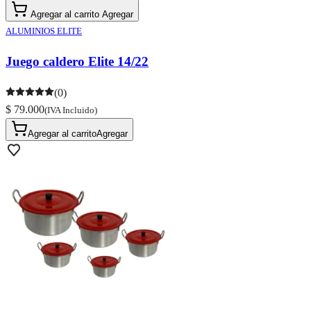
Agregar al carrito
Agregar
ALUMINIOS ELITE
Juego caldero Elite 14/22
(0)
$ 79.000
(IVA Incluido)
Agregar al carrito
Agregar