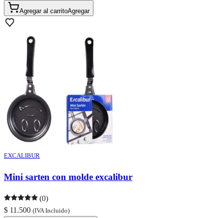
Agregar al carrito
Agregar
EXCALIBUR
Mini sarten con molde excalibur
(0)
$ 11.500
(IVA Incluido)