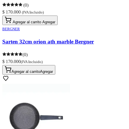
(0)
$ 170.000
(IVA Incluido)
Agregar al carrito
Agregar
BERGNER
Sarten 32cm orion ath marble Bergner
(0)
$ 170.000
(IVA Incluido)
Agregar al carrito
Agregar