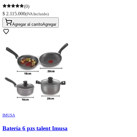
(0)
$ 2.115.000
(IVA Incluido)
Agregar al carrito
Agregar
IMUSA
Batería 6 pzs talent Imusa