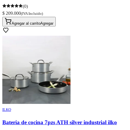
(0)
$ 209.000
(IVA Incluido)
Agregar al carrito
Agregar
ILKO
Bateria de cocina 7pzs ATH silver industrial ilko