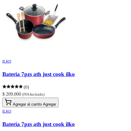
ILKO
Bateria 7pzs ath just cook ilko
(0)
$ 209.000
(IVA Incluido)
Agregar al carrito
Agregar
ILKO
Bateria 7pzs ath just cook ilko