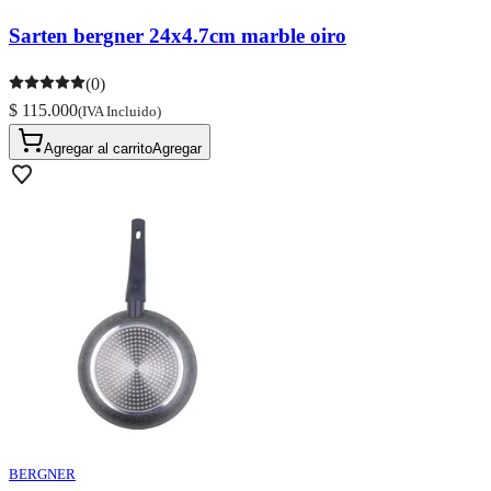
Sarten bergner 24x4.7cm marble oiro
(0)
$ 115.000
(IVA Incluido)
Agregar al carrito
Agregar
BERGNER