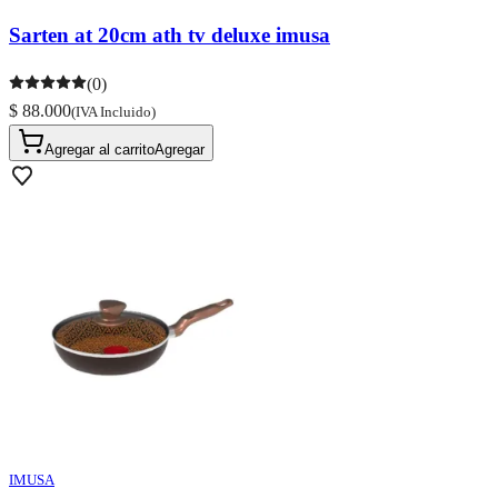
Sarten at 20cm ath tv deluxe imusa
(0)
$ 88.000
(IVA Incluido)
Agregar al carrito
Agregar
IMUSA