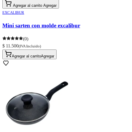
Agregar al carrito
Agregar
EXCALIBUR
Mini sarten con molde excalibur
(0)
$ 11.500
(IVA Incluido)
Agregar al carrito
Agregar