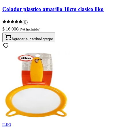
Colador plastico amarillo 18cm clasico ilko
(0)
$ 16.000
(IVA Incluido)
Agregar al carrito
Agregar
ILKO