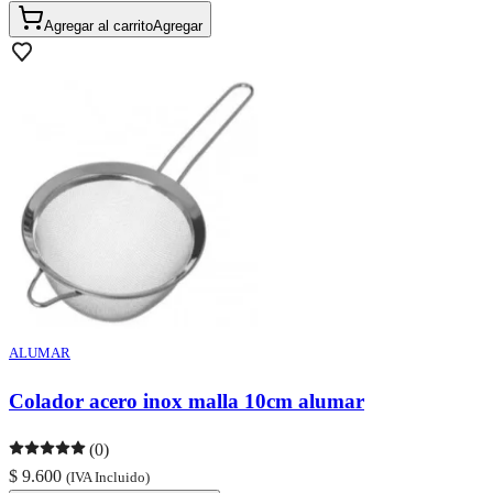
Agregar al carrito
Agregar
ALUMAR
Colador acero inox malla 10cm alumar
(0)
$ 9.600
(IVA Incluido)