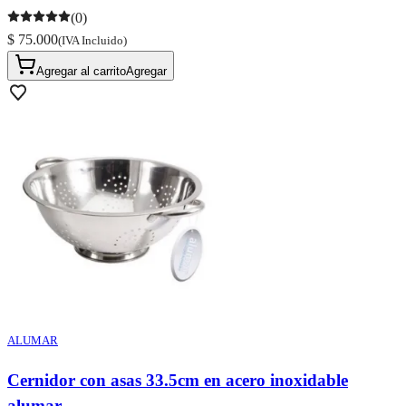
(0)
$ 75.000
(IVA Incluido)
Agregar al carrito
Agregar
ALUMAR
Cernidor con asas 33.5cm en acero inoxidable
alumar