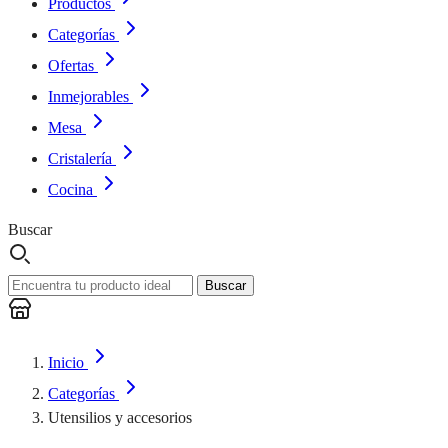
Productos
Categorías
Ofertas
Inmejorables
Mesa
Cristalería
Cocina
Buscar
Buscar
Inicio
Categorías
Utensilios y accesorios