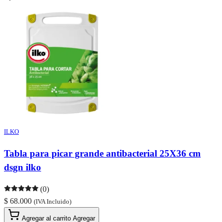
ILKO
Tabla para picar grande antibacterial 25X36 cm
dsgn ilko
(0)
$ 68.000
(IVA Incluido)
Agregar al carrito
Agregar