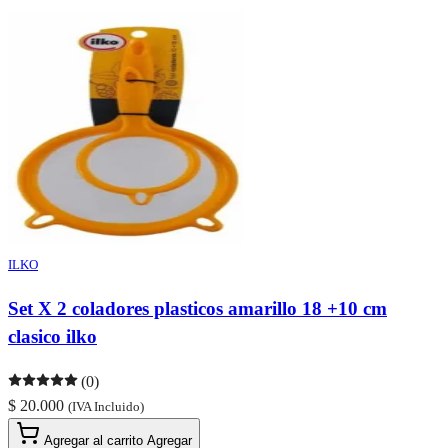
ILKO
Set X 2 coladores plasticos amarillo 18 +10 cm
clasico ilko
(0)
$ 20.000
(IVA Incluido)
Agregar al carrito
Agregar