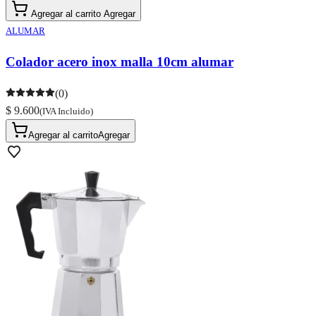
Agregar al carrito
Agregar
ALUMAR
Colador acero inox malla 10cm alumar
(0)
$ 9.600
(IVA Incluido)
Agregar al carrito
Agregar