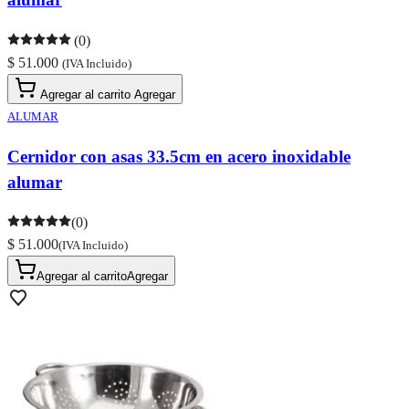
(0)
$ 51.000
(IVA Incluido)
Agregar al carrito
Agregar
ALUMAR
Cernidor con asas 33.5cm en acero inoxidable
alumar
(0)
$ 51.000
(IVA Incluido)
Agregar al carrito
Agregar