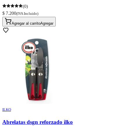
(0)
$ 7.200
(IVA Incluido)
Agregar al carrito
Agregar
ILKO
Abrelatas dsgn reforzado ilko