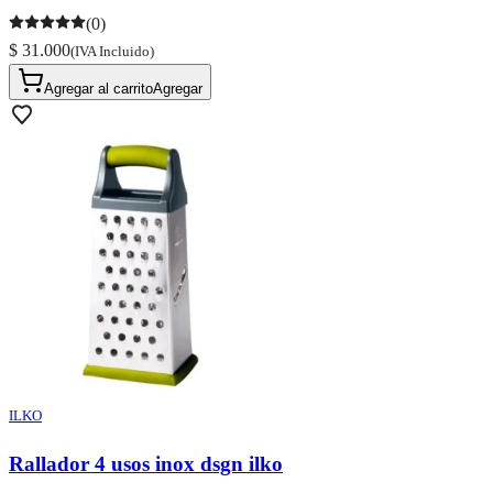
(0)
$ 31.000
(IVA Incluido)
Agregar al carrito
Agregar
ILKO
Rallador 4 usos inox dsgn ilko