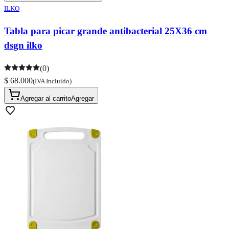
ILKO
Tabla para picar grande antibacterial 25X36 cm
dsgn ilko
(0)
$ 68.000
(IVA Incluido)
Agregar al carrito
Agregar