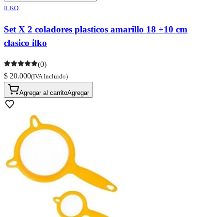
ILKO
Set X 2 coladores plasticos amarillo 18 +10 cm
clasico ilko
(0)
$ 20.000
(IVA Incluido)
Agregar al carrito
Agregar