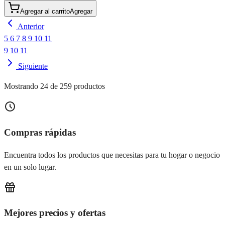
Agregar al carrito
Agregar
Anterior
5
6
7
8
9
10
11
9
10
11
Siguiente
Mostrando 24 de 259 productos
Compras rápidas
Encuentra todos los productos que necesitas para tu hogar o negocio
en un solo lugar.
Mejores precios y ofertas