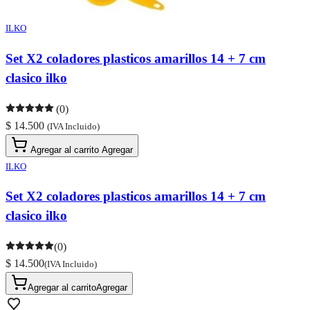
ILKO
Set X2 coladores plasticos amarillos 14 + 7 cm
clasico ilko
(0)
$ 14.500
(IVA Incluido)
Agregar al carrito
Agregar
ILKO
Set X2 coladores plasticos amarillos 14 + 7 cm
clasico ilko
(0)
$ 14.500
(IVA Incluido)
Agregar al carrito
Agregar