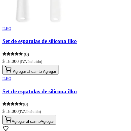
ILKO
Set de espatulas de silicona ilko
(0)
$ 18.000
(IVA Incluido)
Agregar al carrito
Agregar
ILKO
Set de espatulas de silicona ilko
(0)
$ 18.000
(IVA Incluido)
Agregar al carrito
Agregar