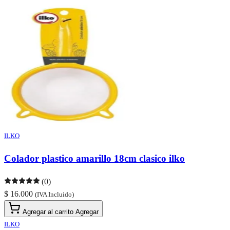
ILKO
Colador plastico amarillo 18cm clasico ilko
(0)
$ 16.000
(IVA Incluido)
Agregar al carrito
Agregar
ILKO