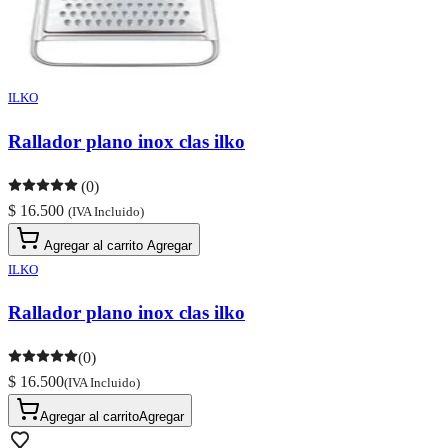
ILKO
Rallador plano inox clas ilko
(0)
$ 16.500
(IVA Incluido)
Agregar al carrito
Agregar
ILKO
Rallador plano inox clas ilko
(0)
$ 16.500
(IVA Incluido)
Agregar al carrito
Agregar