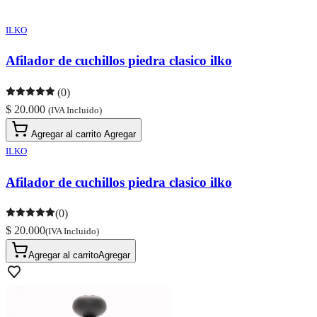
ILKO
Afilador de cuchillos piedra clasico ilko
(0)
$ 20.000
(IVA Incluido)
Agregar al carrito
Agregar
ILKO
Afilador de cuchillos piedra clasico ilko
(0)
$ 20.000
(IVA Incluido)
Agregar al carrito
Agregar