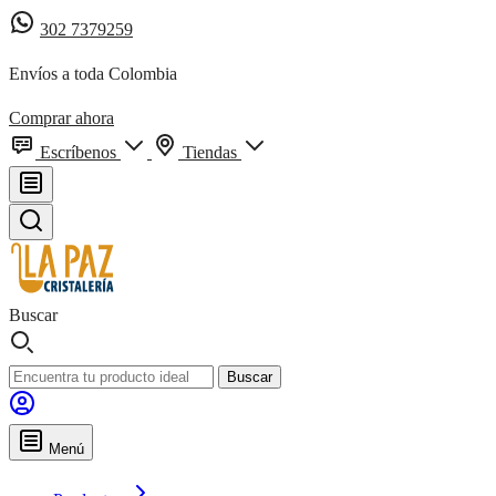
302 7379259
Envíos a toda Colombia
Comprar ahora
Escríbenos
Tiendas
Buscar
Buscar
Menú