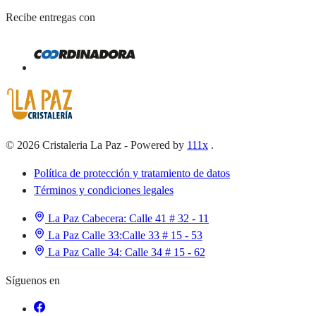
Recibe entregas con
©
2026
Cristaleria La Paz
-
Powered by
111x
.
Política de protección y tratamiento de datos
Términos y condiciones legales
La Paz Cabecera:
Calle 41 # 32 - 11
La Paz Calle 33:
Calle 33 # 15 - 53
La Paz Calle 34:
Calle 34 # 15 - 62
Síguenos en