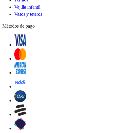
Vajilla infantil
Vasos y teteros
Métodos de pago