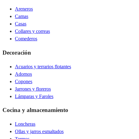
Areneros
Camas
Casas
Collares y correas
Comederos
Decoración
Acuarios y terrarios flotantes
Adornos
Copones
Jarrones y floreros
Lámparas y Faroles
Cocina y almacenamiento
Loncheras
Ollas y jarros esmaltados
Termos