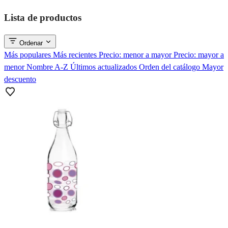
Lista de productos
Ordenar
Más populares
Más recientes
Precio: menor a mayor
Precio: mayor a
menor
Nombre A-Z
Últimos actualizados
Orden del catálogo
Mayor
descuento