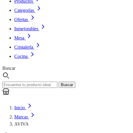
Productos
Categorías
Ofertas
Inmejorables
Mesa
Cristalería
Cocina
Buscar
Buscar
Inicio
Marcas
AVIVA