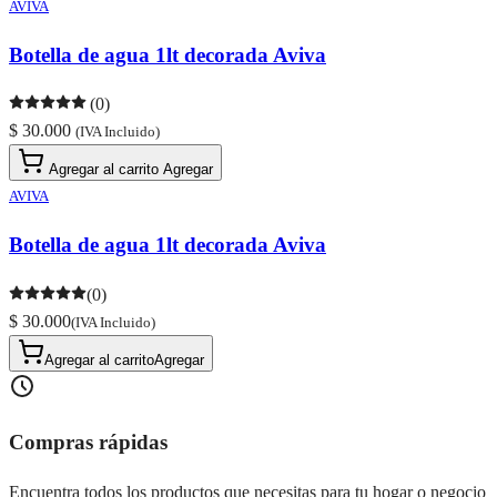
AVIVA
Botella de agua 1lt decorada Aviva
(0)
$ 30.000
(IVA Incluido)
Agregar al carrito
Agregar
AVIVA
Botella de agua 1lt decorada Aviva
(0)
$ 30.000
(IVA Incluido)
Agregar al carrito
Agregar
Compras rápidas
Encuentra todos los productos que necesitas para tu hogar o negocio