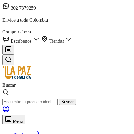
302 7379259
Envíos a toda Colombia
Comprar ahora
Escríbenos
Tiendas
Buscar
Buscar
Menú