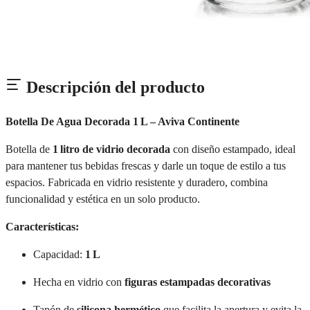
Descripción del producto
Botella De Agua Decorada 1 L – Aviva Continente
Botella de
1 litro de vidrio decorada
con diseño estampado, ideal
para mantener tus bebidas frescas y darle un toque de estilo a tus
espacios. Fabricada en vidrio resistente y duradero, combina
funcionalidad y estética en un solo producto.
Características:
Capacidad:
1 L
Hecha en vidrio con
figuras estampadas decorativas
Tapón de
silicona hermético
que facilita la apertura y evita la