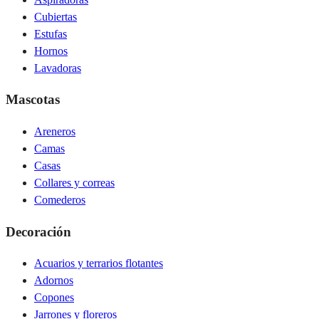
Cubiertas
Estufas
Hornos
Lavadoras
Mascotas
Areneros
Camas
Casas
Collares y correas
Comederos
Decoración
Acuarios y terrarios flotantes
Adornos
Copones
Jarrones y floreros