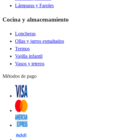
Lámparas y Faroles
Cocina y almacenamiento
Loncheras
Ollas y jarros esmaltados
Termos
Vajilla infantil
Vasos y teteros
Métodos de pago