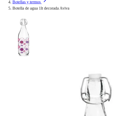
Botellas y termos
Botella de agua 1lt decorada Aviva