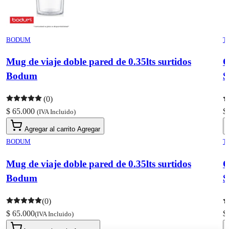
BODUM
T
Mug de viaje doble pared de 0.35lts surtidos
O
Bodum
S
(0)
$ 65.000
$
(IVA Incluido)
Agregar al carrito
Agregar
BODUM
T
Mug de viaje doble pared de 0.35lts surtidos
O
Bodum
S
(0)
$ 65.000
$
(IVA Incluido)