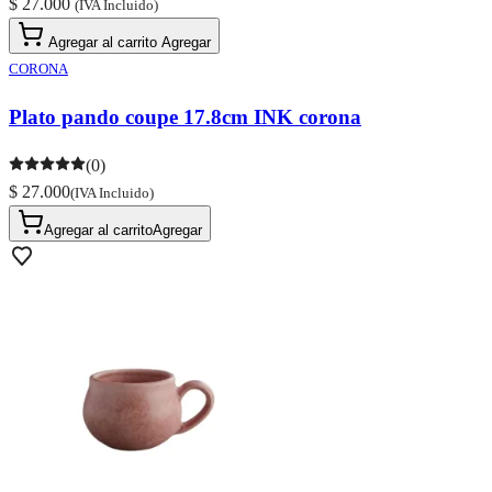
$ 27.000
(IVA Incluido)
Agregar al carrito
Agregar
CORONA
Plato pando coupe 17.8cm INK corona
(0)
$ 27.000
(IVA Incluido)
Agregar al carrito
Agregar