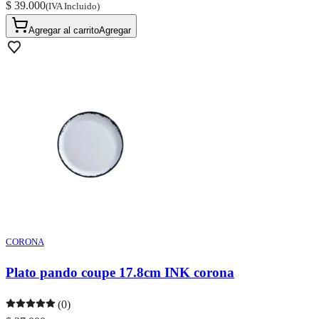
$ 39.000
(IVA Incluido)
Agregar al carrito
Agregar
CORONA
Plato pando coupe 17.8cm INK corona
(0)