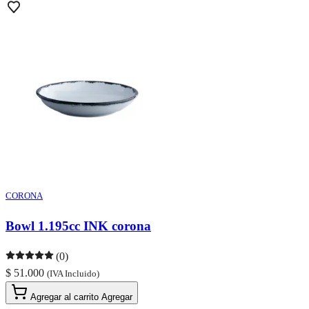
CORONA
Bowl 1.195cc INK corona
(0)
$ 51.000
(IVA Incluido)
Agregar al carrito
Agregar