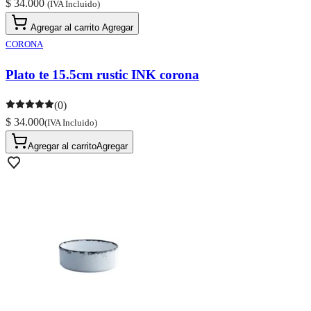
$ 34.000
(IVA Incluido)
Agregar al carrito
Agregar
CORONA
Plato te 15.5cm rustic INK corona
(0)
$ 34.000
(IVA Incluido)
Agregar al carrito
Agregar