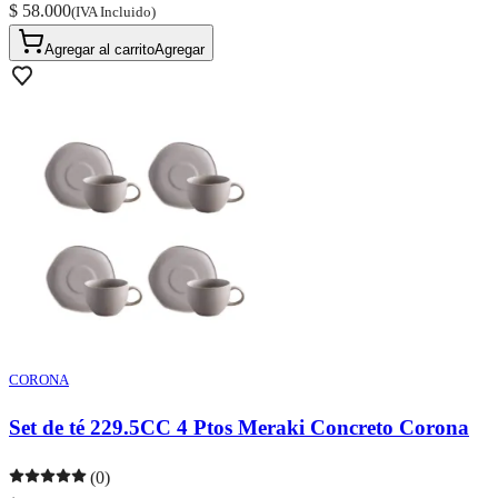
$ 58.000
(IVA Incluido)
Agregar al carrito
Agregar
CORONA
Set de té 229.5CC 4 Ptos Meraki Concreto Corona
(0)