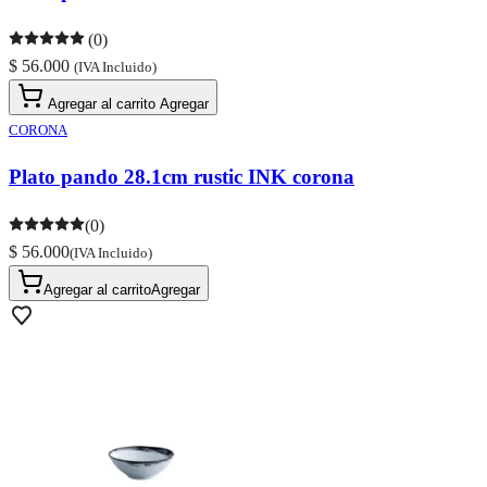
(0)
$ 56.000
(IVA Incluido)
Agregar al carrito
Agregar
CORONA
Plato pando 28.1cm rustic INK corona
(0)
$ 56.000
(IVA Incluido)
Agregar al carrito
Agregar