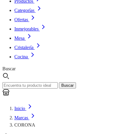
Productos
Categorías
Ofertas
Inmejorables
Mesa
Cristalería
Cocina
Buscar
Buscar
Inicio
Marcas
CORONA