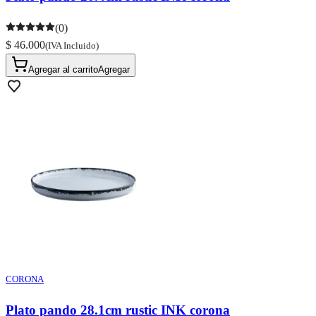
(0)
$ 46.000
(IVA Incluido)
Agregar al carrito
Agregar
CORONA
Plato pando 28.1cm rustic INK corona