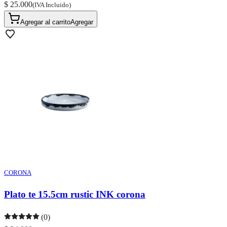
$ 25.000
(IVA Incluido)
Agregar al carrito
Agregar
CORONA
Plato te 15.5cm rustic INK corona
(0)