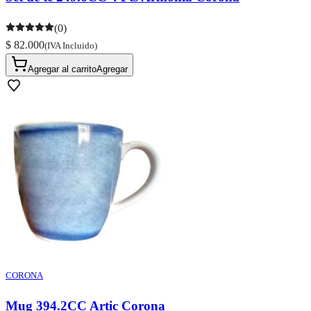
(0)
$ 82.000
(IVA Incluido)
Agregar al carrito
Agregar
CORONA
Mug 394.2CC Artic Corona