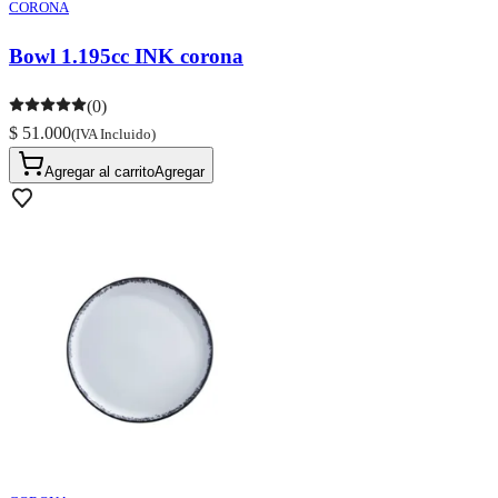
CORONA
Bowl 1.195cc INK corona
(0)
$ 51.000
(IVA Incluido)
Agregar al carrito
Agregar