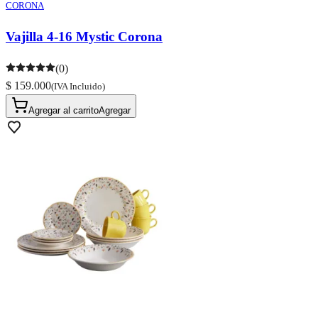
CORONA
Vajilla 4-16 Mystic Corona
(0)
$ 159.000
(IVA Incluido)
Agregar al carrito
Agregar