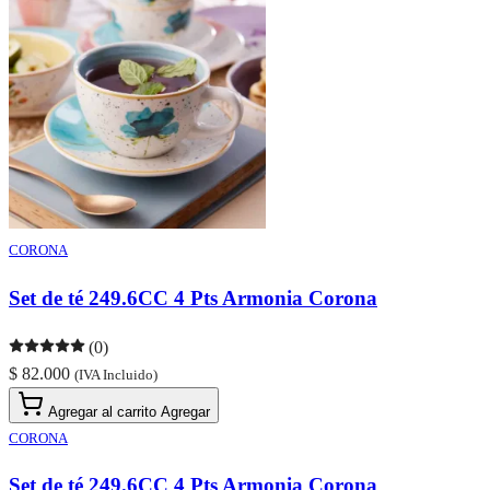
CORONA
Set de té 249.6CC 4 Pts Armonia Corona
(0)
$ 82.000
(IVA Incluido)
Agregar al carrito
Agregar
CORONA
Set de té 249.6CC 4 Pts Armonia Corona