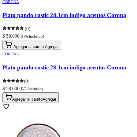
CORONA
Plato pando rustic 28.1cm indigo acentos Corona
(0)
$ 58.000
(IVA Incluido)
Agregar al carrito
Agregar
CORONA
Plato pando rustic 28.1cm indigo acentos Corona
(0)
$ 58.000
(IVA Incluido)
Agregar al carrito
Agregar