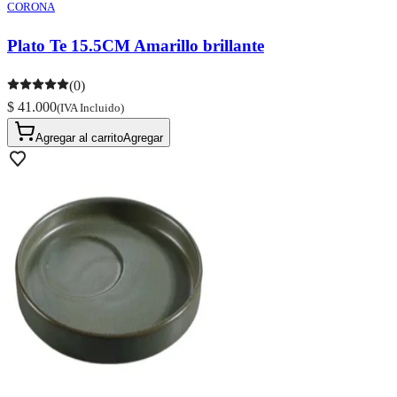
CORONA
Plato Te 15.5CM Amarillo brillante
(0)
$ 41.000
(IVA Incluido)
Agregar al carrito
Agregar