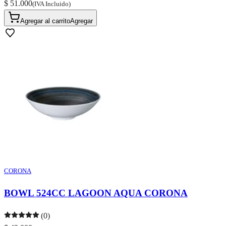
$ 51.000
(IVA Incluido)
Agregar al carrito
Agregar
CORONA
BOWL 524CC LAGOON AQUA CORONA
(0)