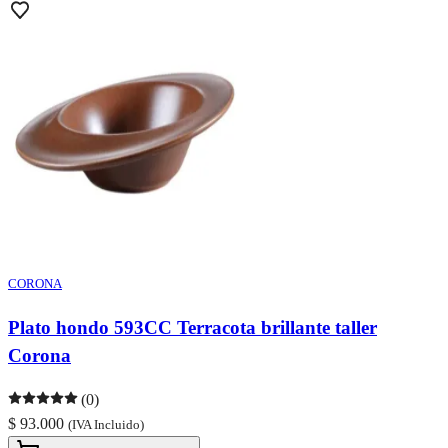
CORONA
Plato hondo 593CC Terracota brillante taller
Corona
(0)
$ 93.000
(IVA Incluido)