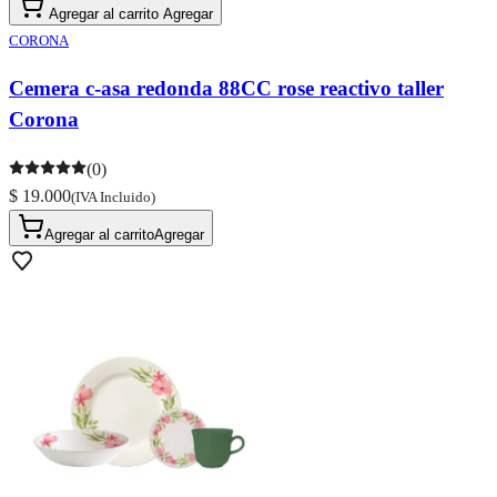
Agregar al carrito
Agregar
CORONA
Cemera c-asa redonda 88CC rose reactivo taller
Corona
(0)
$ 19.000
(IVA Incluido)
Agregar al carrito
Agregar