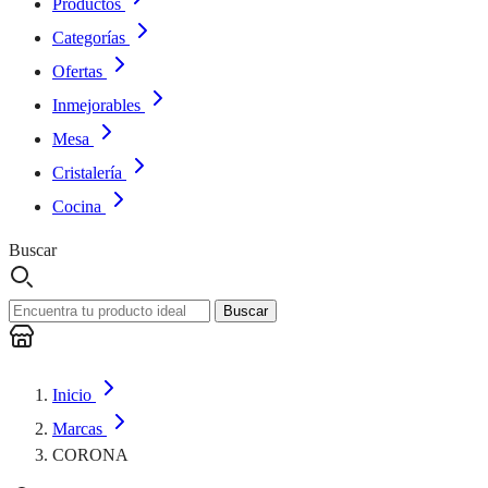
Productos
Categorías
Ofertas
Inmejorables
Mesa
Cristalería
Cocina
Buscar
Buscar
Inicio
Marcas
CORONA