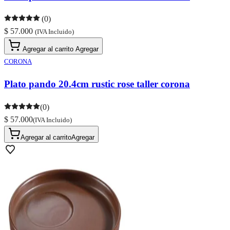
(0)
$ 57.000
(IVA Incluido)
Agregar al carrito
Agregar
CORONA
Plato pando 20.4cm rustic rose taller corona
(0)
$ 57.000
(IVA Incluido)
Agregar al carrito
Agregar