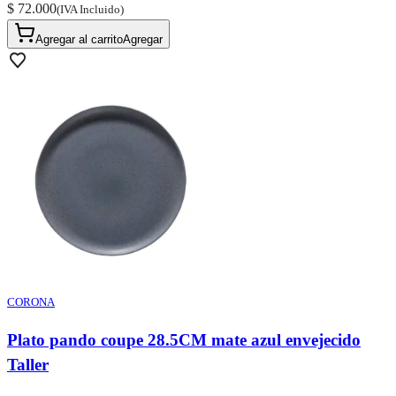
$ 72.000
(IVA Incluido)
Agregar al carrito
Agregar
CORONA
Plato pando coupe 28.5CM mate azul envejecido
Taller