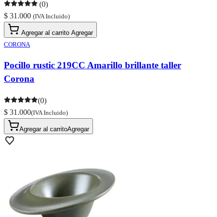
(0)
$ 31.000
(IVA Incluido)
Agregar al carrito
Agregar
CORONA
Pocillo rustic 219CC Amarillo brillante taller
Corona
(0)
$ 31.000
(IVA Incluido)
Agregar al carrito
Agregar