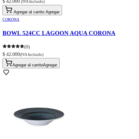
$ 42.000
(IVA Incluido)
Agregar al carrito
Agregar
CORONA
BOWL 524CC LAGOON AQUA CORONA
(0)
$ 42.000
(IVA Incluido)
Agregar al carrito
Agregar