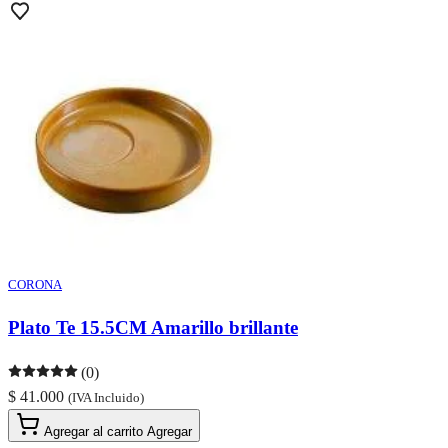
CORONA
Plato Te 15.5CM Amarillo brillante
(0)
$ 41.000
(IVA Incluido)
Agregar al carrito
Agregar