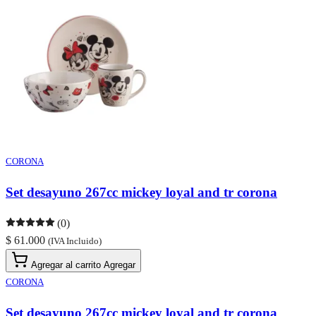
CORONA
Set desayuno 267cc mickey loyal and tr corona
(0)
$ 61.000
(IVA Incluido)
Agregar al carrito
Agregar
CORONA
Set desayuno 267cc mickey loyal and tr corona