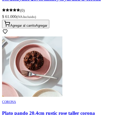
(0)
$ 61.000
(IVA Incluido)
Agregar al carrito
Agregar
CORONA
Plato pando 20.4cm rustic rose taller corona