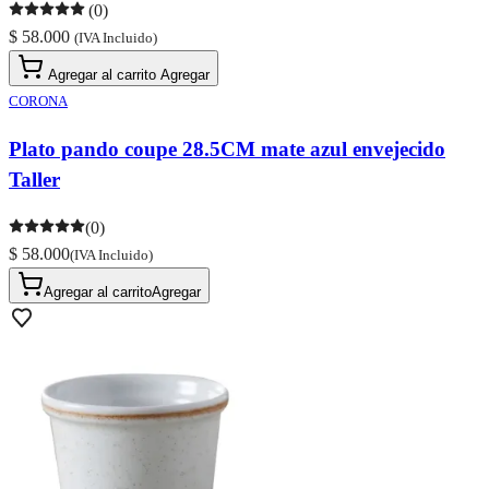
(0)
$ 58.000
(IVA Incluido)
Agregar al carrito
Agregar
CORONA
Plato pando coupe 28.5CM mate azul envejecido
Taller
(0)
$ 58.000
(IVA Incluido)
Agregar al carrito
Agregar