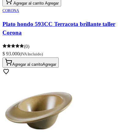
Agregar al carrito
Agregar
CORONA
Plato hondo 593CC Terracota brillante taller
Corona
(0)
$ 93.000
(IVA Incluido)
Agregar al carrito
Agregar