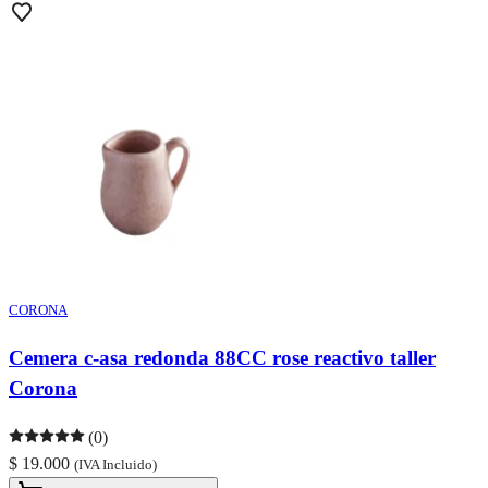
CORONA
Cemera c-asa redonda 88CC rose reactivo taller
Corona
(0)
$ 19.000
(IVA Incluido)