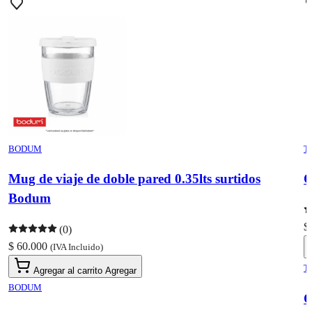
BODUM
T
Mug de viaje de doble pared 0.35lts surtidos
O
Bodum
$
(0)
$ 60.000
(IVA Incluido)
T
Agregar al carrito
Agregar
BODUM
O