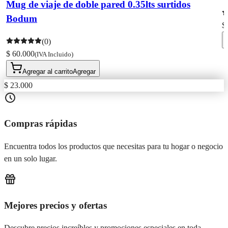
Mug de viaje de doble pared 0.35lts surtidos
Bodum
$
(0)
$ 60.000
(IVA Incluido)
Agregar al carrito
Agregar
$ 23.000
Compras rápidas
Encuentra todos los productos que necesitas para tu hogar o negocio
en un solo lugar.
Mejores precios y ofertas
Descubre precios increíbles y promociones especiales en toda