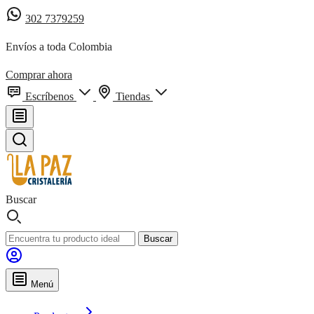
302 7379259
Envíos a toda Colombia
Comprar ahora
Escríbenos
Tiendas
Buscar
Buscar
Menú