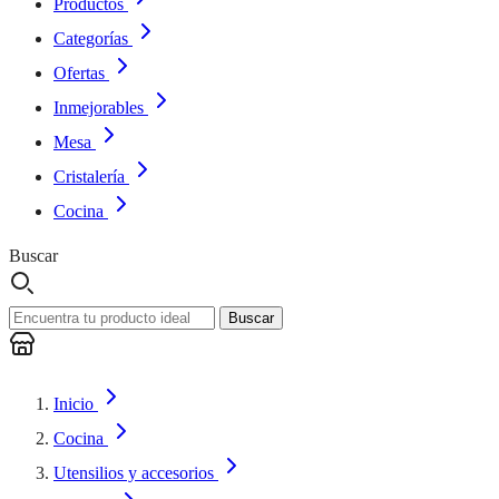
Productos
Categorías
Ofertas
Inmejorables
Mesa
Cristalería
Cocina
Buscar
Buscar
Inicio
Cocina
Utensilios y accesorios