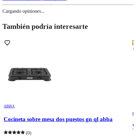
Cargando opiniones...
También podría interesarte
I
ABBA
H
Cocineta sobre mesa dos puestos gn ql abba
V
(0)