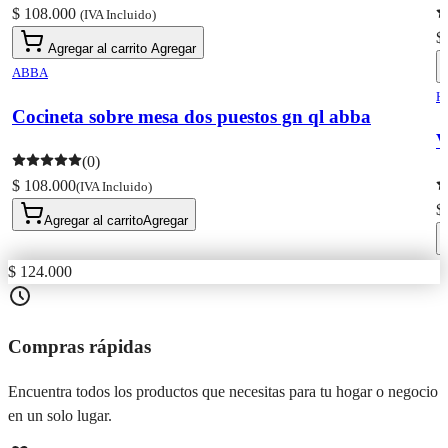
$ 108.000
(IVA Incluido)
$
Agregar al carrito
Agregar
ABBA
H
Cocineta sobre mesa dos puestos gn ql abba
V
(0)
$ 108.000
(IVA Incluido)
$
Agregar al carrito
Agregar
$ 124.000
Compras rápidas
Encuentra todos los productos que necesitas para tu hogar o negocio
en un solo lugar.