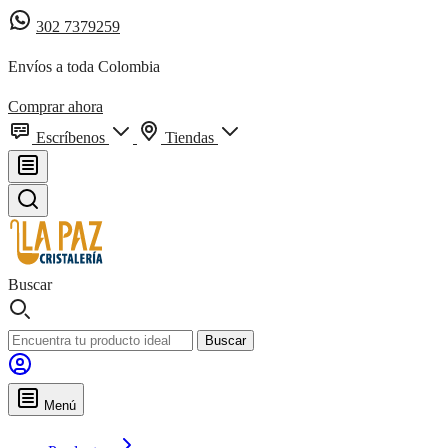
302 7379259
Envíos a toda Colombia
Comprar ahora
Escríbenos
Tiendas
Buscar
Buscar
Menú