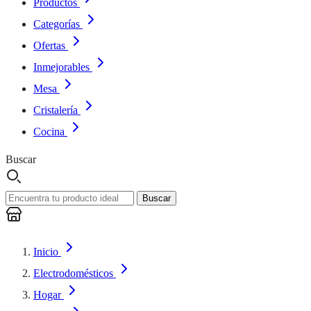
Productos
Categorías
Ofertas
Inmejorables
Mesa
Cristalería
Cocina
Buscar
Buscar
Inicio
Electrodomésticos
Hogar