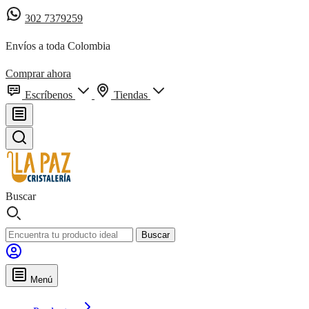
302 7379259
Envíos a toda Colombia
Comprar ahora
Escríbenos
Tiendas
Buscar
Buscar
Menú