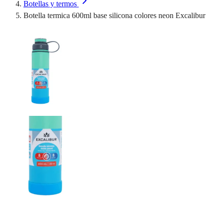
Botellas y termos
Botella termica 600ml base silicona colores neon Excalibur