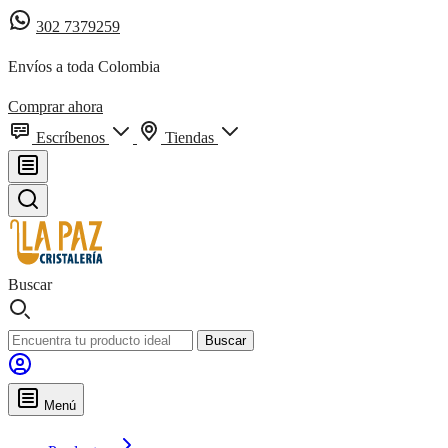
302 7379259
Envíos a toda Colombia
Comprar ahora
Escríbenos
Tiendas
Buscar
Buscar
Menú