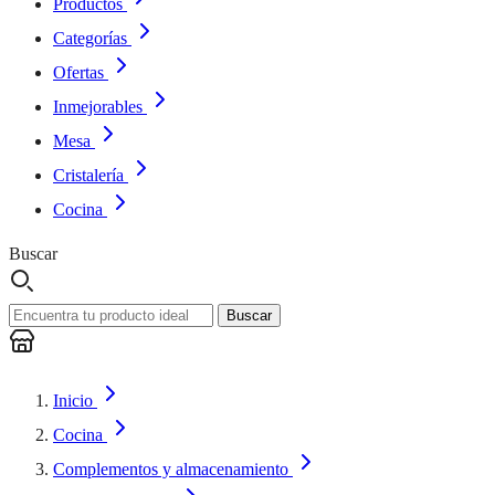
Productos
Categorías
Ofertas
Inmejorables
Mesa
Cristalería
Cocina
Buscar
Buscar
Inicio
Cocina
Complementos y almacenamiento