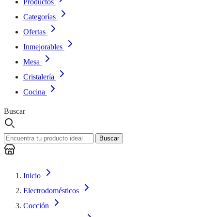
Productos
Categorías
Ofertas
Inmejorables
Mesa
Cristalería
Cocina
Buscar
Buscar
Inicio
Electrodomésticos
Cocción