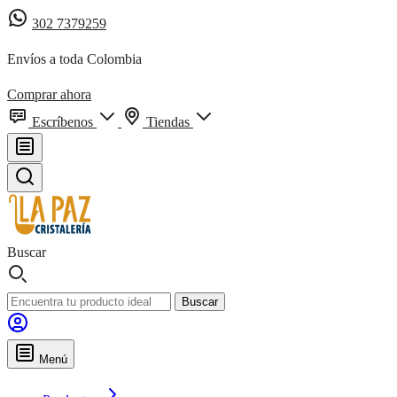
302 7379259
Envíos a toda Colombia
Comprar ahora
Escríbenos
Tiendas
Buscar
Buscar
Menú