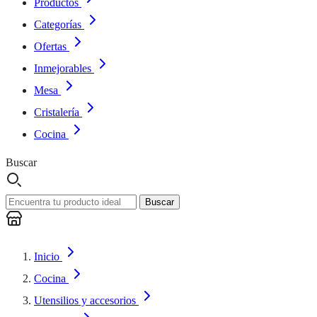
Productos
Categorías
Ofertas
Inmejorables
Mesa
Cristalería
Cocina
Buscar
Buscar
Inicio
Cocina
Utensilios y accesorios