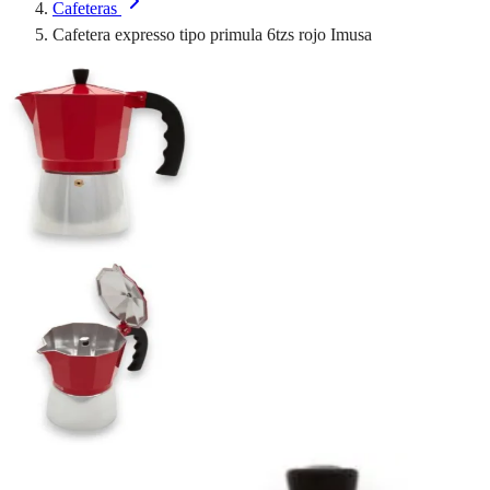
Cafeteras
Cafetera expresso tipo primula 6tzs rojo Imusa