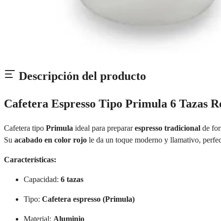
Descripción del producto
Cafetera Espresso Tipo Primula 6 Tazas 
Cafetera tipo
Primula
ideal para preparar
espresso tradicional
de for
Su
acabado en color rojo
le da un toque moderno y llamativo, perfect
Características:
Capacidad:
6 tazas
Tipo:
Cafetera espresso (Primula)
Material:
Aluminio