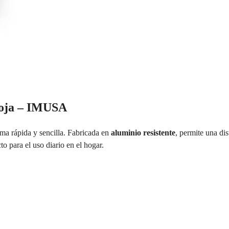
Roja – IMUSA
ma rápida y sencilla. Fabricada en
aluminio resistente
, permite una di
o para el uso diario en el hogar.