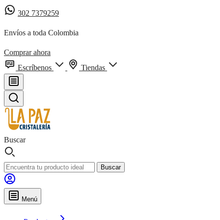
302 7379259
Envíos a toda Colombia
Comprar ahora
Escríbenos
Tiendas
Buscar
Buscar
Menú