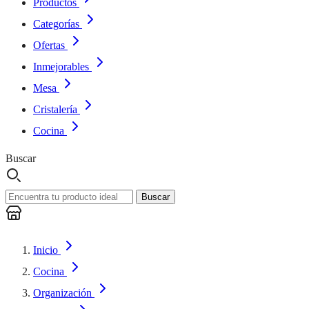
Productos
Categorías
Ofertas
Inmejorables
Mesa
Cristalería
Cocina
Buscar
Buscar
Inicio
Cocina
Organización