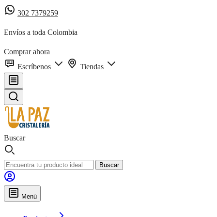
302 7379259
Envíos a toda Colombia
Comprar ahora
Escríbenos
Tiendas
Buscar
Buscar
Menú