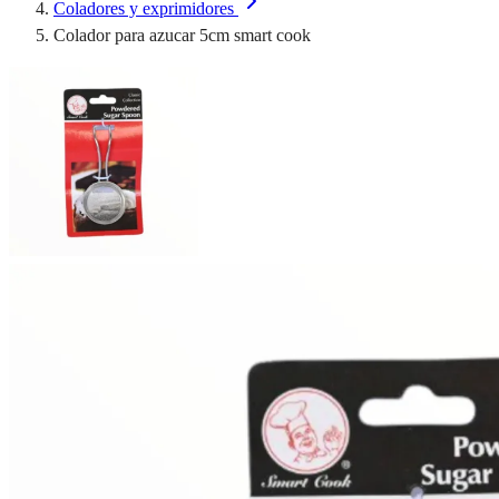
Coladores y exprimidores
Colador para azucar 5cm smart cook