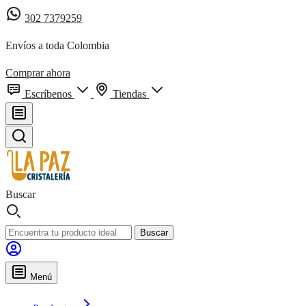
302 7379259
Envíos a toda Colombia
Comprar ahora
Escríbenos
Tiendas
Buscar
Buscar
Menú