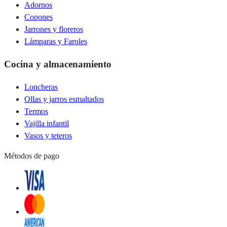
Adornos
Copones
Jarrones y floreros
Lámparas y Faroles
Cocina y almacenamiento
Loncheras
Ollas y jarros esmaltados
Termos
Vajilla infantil
Vasos y teteros
Métodos de pago