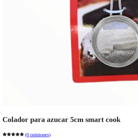
Colador para azucar 5cm smart cook
(0 opiniones)