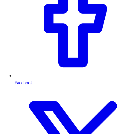
Facebook