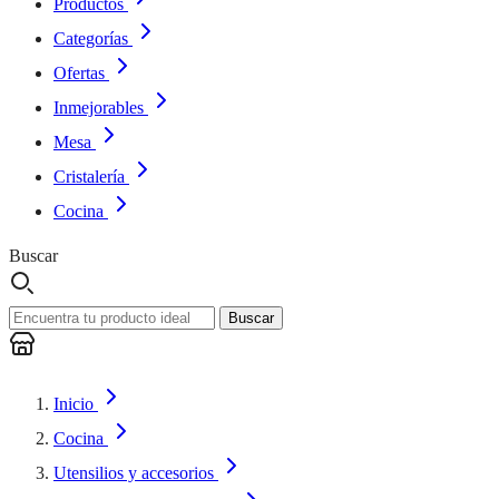
Productos
Categorías
Ofertas
Inmejorables
Mesa
Cristalería
Cocina
Buscar
Buscar
Inicio
Cocina
Utensilios y accesorios