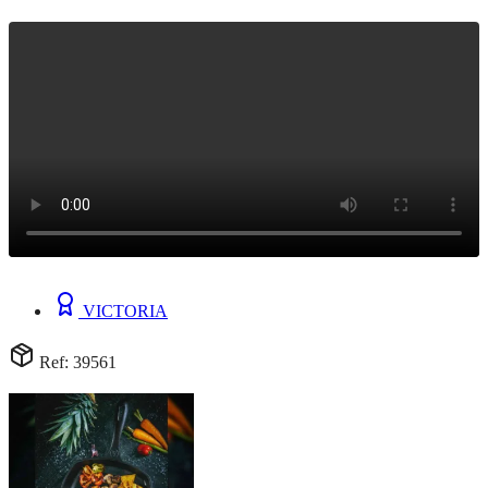
VICTORIA
Ref: 39561