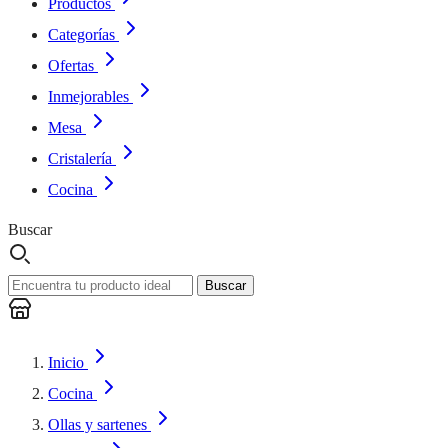
Productos
Categorías
Ofertas
Inmejorables
Mesa
Cristalería
Cocina
Buscar
Buscar
Inicio
Cocina
Ollas y sartenes