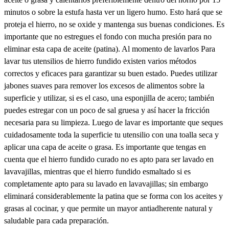
minutos o sobre la estufa hasta ver un ligero humo. Esto hará que se
proteja el hierro, no se oxide y mantenga sus buenas condiciones. Es
importante que no estregues el fondo con mucha presión para no
eliminar esta capa de aceite (patina). Al momento de lavarlos Para
lavar tus utensilios de hierro fundido existen varios métodos
correctos y eficaces para garantizar su buen estado. Puedes utilizar
jabones suaves para remover los excesos de alimentos sobre la
superficie y utilizar, si es el caso, una esponjilla de acero; también
puedes estregar con un poco de sal gruesa y así hacer la fricción
necesaria para su limpieza. Luego de lavar es importante que seques
cuidadosamente toda la superficie tu utensilio con una toalla seca y
aplicar una capa de aceite o grasa. Es importante que tengas en
cuenta que el hierro fundido curado no es apto para ser lavado en
lavavajillas, mientras que el hierro fundido esmaltado si es
completamente apto para su lavado en lavavajillas; sin embargo
eliminará considerablemente la patina que se forma con los aceites y
grasas al cocinar, y que permite un mayor antiadherente natural y
saludable para cada preparación.