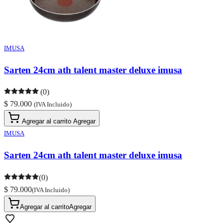
IMUSA
Sarten 24cm ath talent master deluxe imusa
(0)
$ 79.000
(IVA Incluido)
Agregar al carrito
Agregar
IMUSA
Sarten 24cm ath talent master deluxe imusa
(0)
$ 79.000
(IVA Incluido)
Agregar al carrito
Agregar