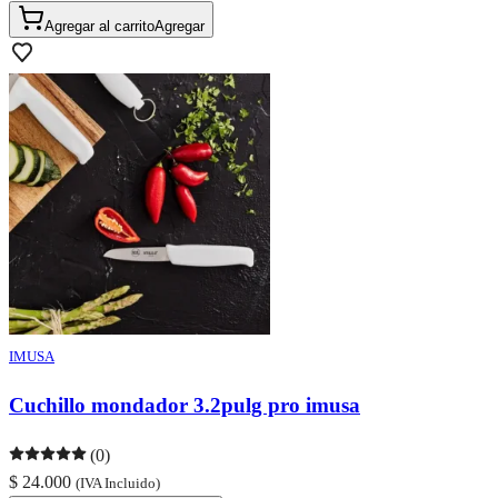
Agregar al carrito
Agregar
IMUSA
Cuchillo mondador 3.2pulg pro imusa
(0)
$ 24.000
(IVA Incluido)