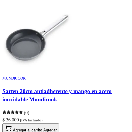
MUNDICOOK
Sarten 20cm antiadherente y mango en acero
inoxidable Mundicook
(0)
$ 36.000
(IVA Incluido)
Agregar al carrito
Agregar