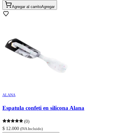
Agregar al carrito
Agregar
ALANA
Espatula confeti en silicona Alana
(0)
$ 12.000
(IVA Incluido)