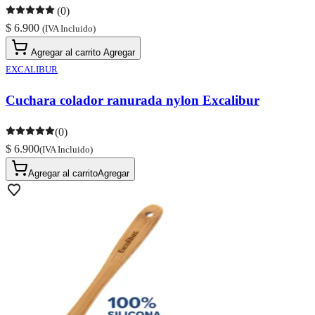
(0)
$ 6.900
(IVA Incluido)
Agregar al carrito
Agregar
EXCALIBUR
Cuchara colador ranurada nylon Excalibur
(0)
$ 6.900
(IVA Incluido)
Agregar al carrito
Agregar