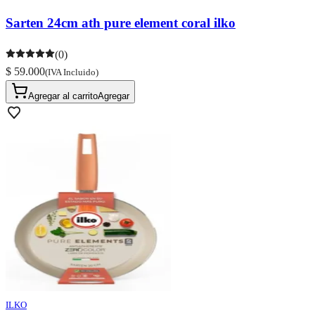
Sarten 24cm ath pure element coral ilko
(0)
$ 59.000
(IVA Incluido)
Agregar al carrito
Agregar
ILKO