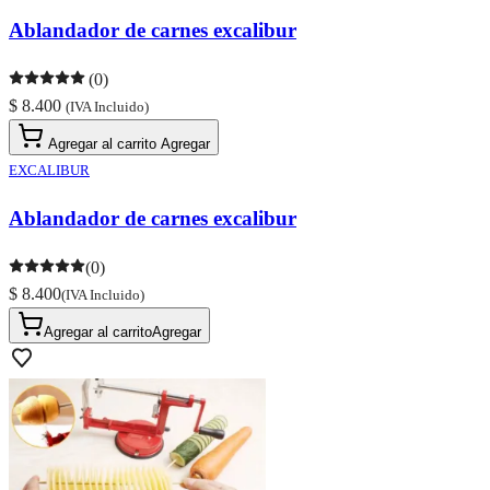
Ablandador de carnes excalibur
(0)
$ 8.400
(IVA Incluido)
Agregar al carrito
Agregar
EXCALIBUR
Ablandador de carnes excalibur
(0)
$ 8.400
(IVA Incluido)
Agregar al carrito
Agregar