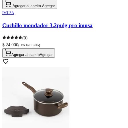
Agregar al carrito
Agregar
IMUSA
Cuchillo mondador 3.2pulg pro imusa
(0)
$ 24.000
(IVA Incluido)
Agregar al carrito
Agregar