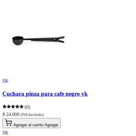
VK
Cuchara pinza para cafe negro vk
(0)
$ 24.000
(IVA Incluido)
Agregar al carrito
Agregar
VK