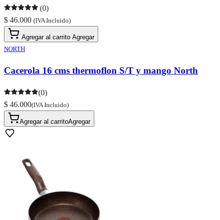
(0)
$ 46.000
(IVA Incluido)
Agregar al carrito
Agregar
NORTH
Cacerola 16 cms thermoflon S/T y mango North
(0)
$ 46.000
(IVA Incluido)
Agregar al carrito
Agregar