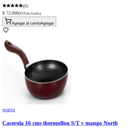
(0)
$ 72.000
(IVA Incluido)
Agregar al carrito
Agregar
NORTH
Cacerola 16 cms thermoflon S/T y mango North