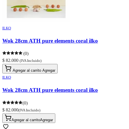
ILKO
Wok 28cm ATH pure elements coral ilko
(0)
$ 82.000
(IVA Incluido)
Agregar al carrito
Agregar
ILKO
Wok 28cm ATH pure elements coral ilko
(0)
$ 82.000
(IVA Incluido)
Agregar al carrito
Agregar