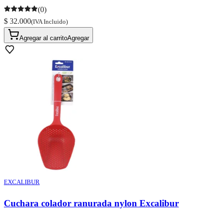
(0)
$ 32.000
(IVA Incluido)
Agregar al carrito
Agregar
EXCALIBUR
Cuchara colador ranurada nylon Excalibur