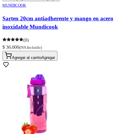
MUNDICOOK
Sarten 20cm antiadherente y mango en acero
inoxidable Mundicook
(0)
$ 36.000
(IVA Incluido)
Agregar al carrito
Agregar