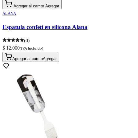
Agregar al carrito
Agregar
ALANA
Espatula confeti en silicona Alana
(0)
$ 12.000
(IVA Incluido)
Agregar al carrito
Agregar