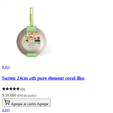
ILKO
Sarten 24cm ath pure element coral ilko
(0)
$ 59.000
(IVA Incluido)
Agregar al carrito
Agregar
ILKO