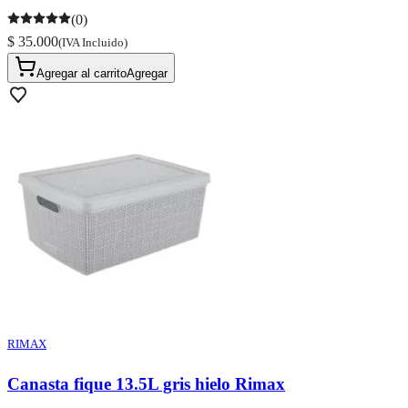
(0)
$ 35.000
(IVA Incluido)
Agregar al carrito
Agregar
RIMAX
Canasta fique 13.5L gris hielo Rimax