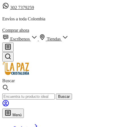
302 7379259
Envíos a toda Colombia
Comprar ahora
Escríbenos
Tiendas
Buscar
Buscar
Menú