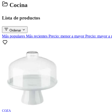
Cocina
Lista de productos
Ordenar
Más populares
Más recientes
Precio: menor a mayor
Precio: mayor a
COZA