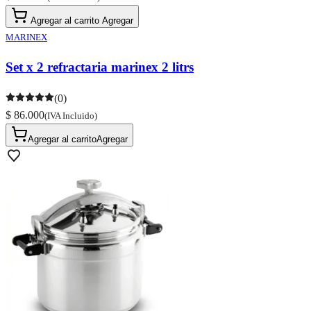
Agregar al carrito
Agregar
MARINEX
Set x 2 refractaria marinex 2 litrs
(0)
$ 86.000
(IVA Incluido)
Agregar al carrito
Agregar