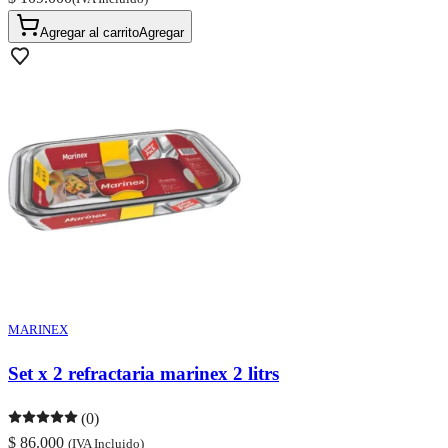
Agregar al carrito
Agregar
MARINEX
Set x 2 refractaria marinex 2 litrs
(0)
$ 86.000
(IVA Incluido)