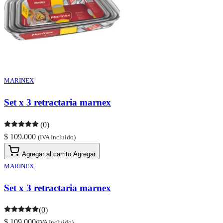
MARINEX
Set x 3 retractaria marnex
(0)
$ 109.000
(IVA Incluido)
Agregar al carrito
Agregar
MARINEX
Set x 3 retractaria marnex
(0)
$ 109.000
(IVA Incluido)