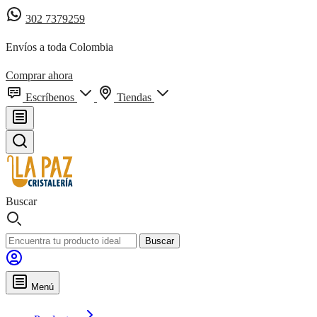
302 7379259
Envíos a toda Colombia
Comprar ahora
Escríbenos
Tiendas
Buscar
Buscar
Menú