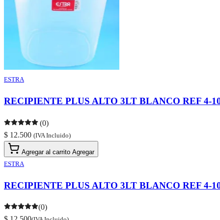
ESTRA
RECIPIENTE PLUS ALTO 3LT BLANCO REF 4-1
(0)
$ 12.500
(IVA Incluido)
Agregar al carrito
Agregar
ESTRA
RECIPIENTE PLUS ALTO 3LT BLANCO REF 4-1
(0)
$ 12.500
(IVA Incluido)