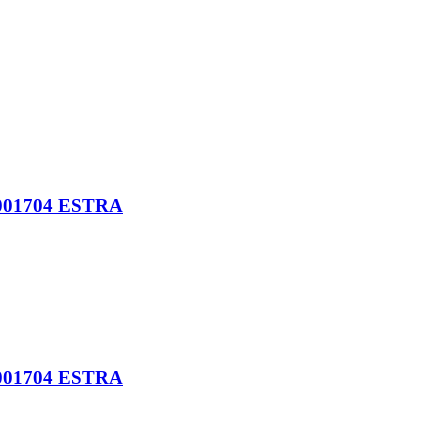
001704 ESTRA
001704 ESTRA