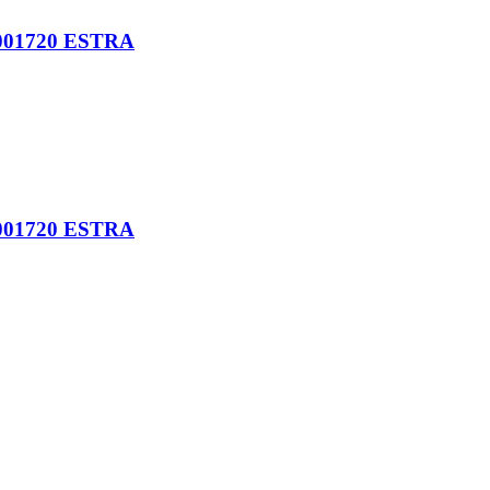
001720 ESTRA
001720 ESTRA