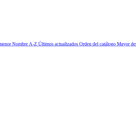
 menor
Nombre A-Z
Últimos actualizados
Orden del catálogo
Mayor de