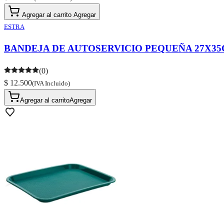
Agregar al carrito
Agregar
ESTRA
BANDEJA DE AUTOSERVICIO PEQUEÑA 27X35C
(0)
$ 12.500
(IVA Incluido)
Agregar al carrito
Agregar