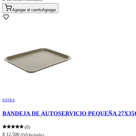
Agregar al carrito
Agregar
ESTRA
BANDEJA DE AUTOSERVICIO PEQUEÑA 27X35C
(0)
$ 12.500
(IVA Incluido)