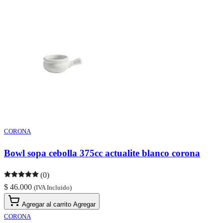
CORONA
Bowl sopa cebolla 375cc actualite blanco corona
(0)
$ 46.000
(IVA Incluido)
Agregar al carrito
Agregar
CORONA