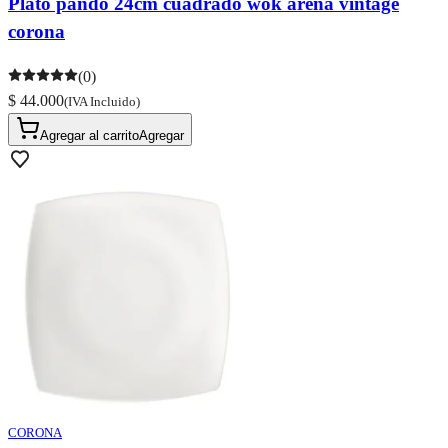
Plato pando 24cm cuadrado wok arena vintage
corona
(0)
$ 44.000
(IVA Incluido)
Agregar al carrito
Agregar
CORONA