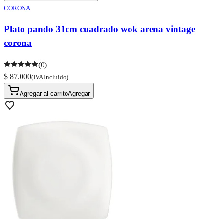
CORONA
Plato pando 31cm cuadrado wok arena vintage
corona
(0)
$ 87.000
(IVA Incluido)
Agregar al carrito
Agregar