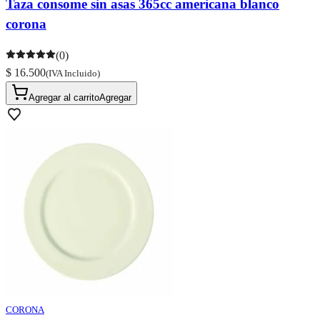
Taza consome sin asas 365cc americana blanco
corona
(0)
$ 16.500
(IVA Incluido)
Agregar al carrito
Agregar
CORONA