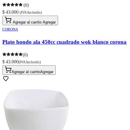
(0)
$ 43.000
(IVA Incluido)
Agregar al carrito
Agregar
CORONA
Plato hondo ala 450cc cuadrado wok blanco corona
(0)
$ 43.000
(IVA Incluido)
Agregar al carrito
Agregar