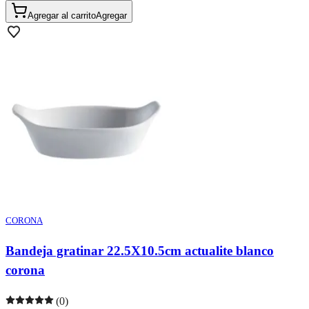
Agregar al carrito
Agregar
CORONA
Bandeja gratinar 22.5X10.5cm actualite blanco
corona
(0)