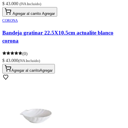
$ 43.000
(IVA Incluido)
Agregar al carrito
Agregar
CORONA
Bandeja gratinar 22.5X10.5cm actualite blanco
corona
(0)
$ 43.000
(IVA Incluido)
Agregar al carrito
Agregar