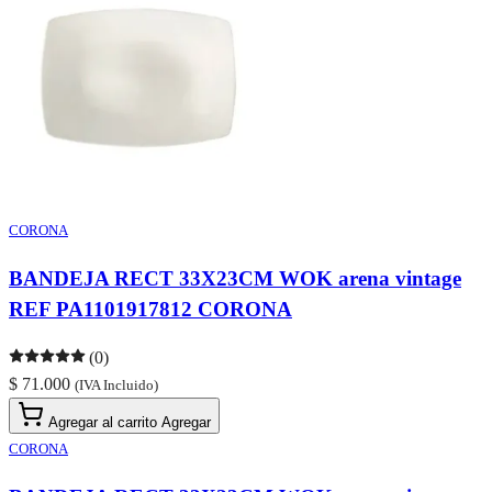
CORONA
BANDEJA RECT 33X23CM WOK arena vintage
REF PA1101917812 CORONA
(0)
$ 71.000
(IVA Incluido)
Agregar al carrito
Agregar
CORONA