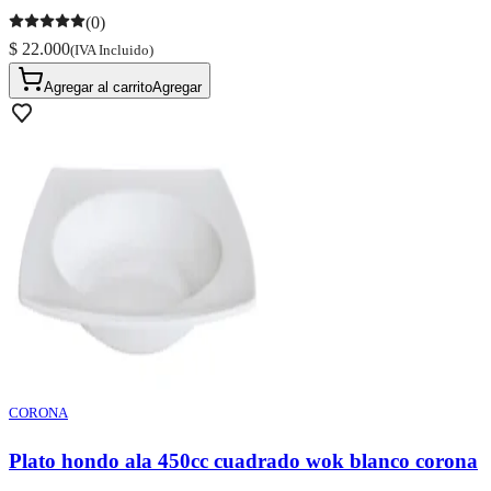
(0)
$ 22.000
(IVA Incluido)
Agregar al carrito
Agregar
CORONA
Plato hondo ala 450cc cuadrado wok blanco corona