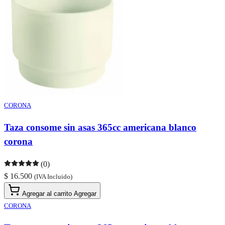
CORONA
Taza consome sin asas 365cc americana blanco
corona
(0)
$ 16.500
(IVA Incluido)
Agregar al carrito
Agregar
CORONA