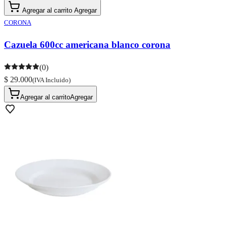
Agregar al carrito
Agregar
CORONA
Cazuela 600cc americana blanco corona
(0)
$ 29.000
(IVA Incluido)
Agregar al carrito
Agregar