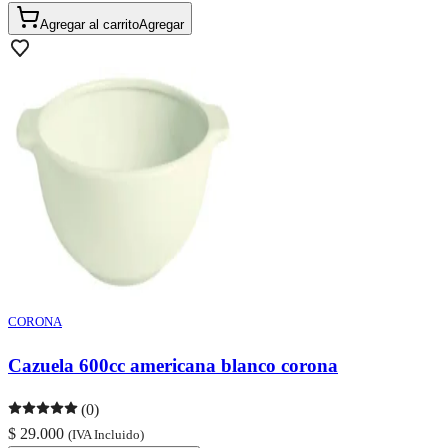
Agregar al carrito
Agregar
CORONA
Cazuela 600cc americana blanco corona
(0)
$ 29.000
(IVA Incluido)