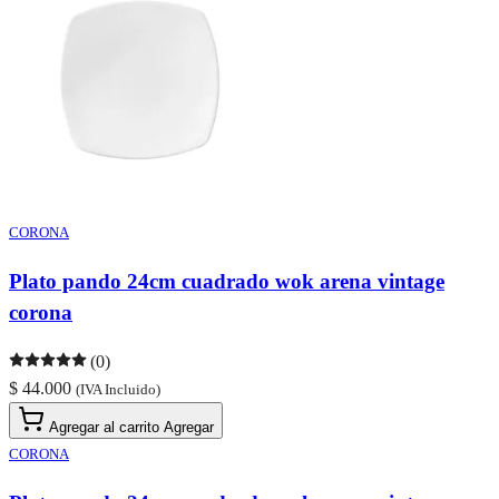
CORONA
Plato pando 24cm cuadrado wok arena vintage
corona
(0)
$ 44.000
(IVA Incluido)
Agregar al carrito
Agregar
CORONA