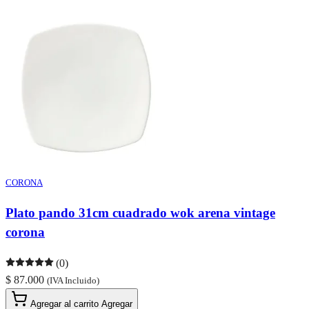
CORONA
Plato pando 31cm cuadrado wok arena vintage
corona
(0)
$ 87.000
(IVA Incluido)
Agregar al carrito
Agregar