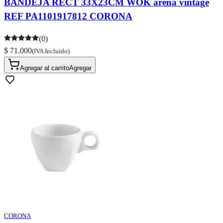
BANDEJA RECT 33X23CM WOK arena vintage
REF PA1101917812 CORONA
(0)
$ 71.000
(IVA Incluido)
Agregar al carrito
Agregar
CORONA