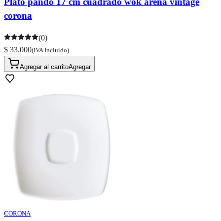
Plato pando 17 cm cuadrado wok arena vintage
corona
(0)
$ 33.000
(IVA Incluido)
Agregar al carrito
Agregar
CORONA