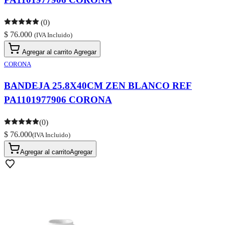
(0)
$ 76.000
(IVA Incluido)
Agregar al carrito
Agregar
CORONA
BANDEJA 25.8X40CM ZEN BLANCO REF
PA1101977906 CORONA
(0)
$ 76.000
(IVA Incluido)
Agregar al carrito
Agregar