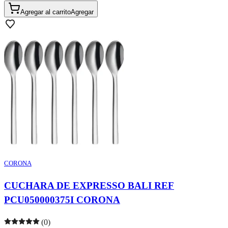
Agregar al carrito
Agregar
CORONA
CUCHARA DE EXPRESSO BALI REF
PCU050000375I CORONA
(0)