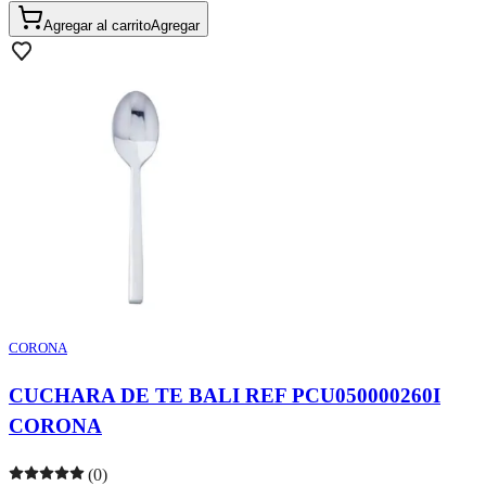
Agregar al carrito
Agregar
CORONA
CUCHARA DE TE BALI REF PCU050000260I
CORONA
(0)