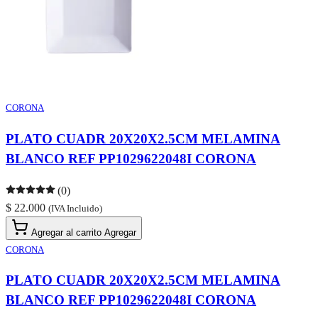
CORONA
PLATO CUADR 20X20X2.5CM MELAMINA
BLANCO REF PP1029622048I CORONA
(0)
$ 22.000
(IVA Incluido)
Agregar al carrito
Agregar
CORONA
PLATO CUADR 20X20X2.5CM MELAMINA
BLANCO REF PP1029622048I CORONA