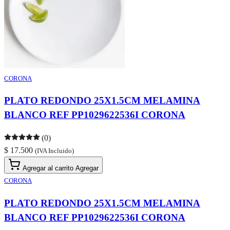
CORONA
PLATO REDONDO 25X1.5CM MELAMINA
BLANCO REF PP1029622536I CORONA
(0)
$ 17.500
(IVA Incluido)
Agregar al carrito
Agregar
CORONA
PLATO REDONDO 25X1.5CM MELAMINA
BLANCO REF PP1029622536I CORONA