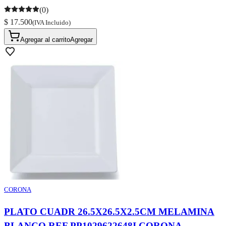
(0)
$ 17.500
(IVA Incluido)
Agregar al carrito
Agregar
CORONA
PLATO CUADR 26.5X26.5X2.5CM MELAMINA
BLANCO REF PP1029622648I CORONA