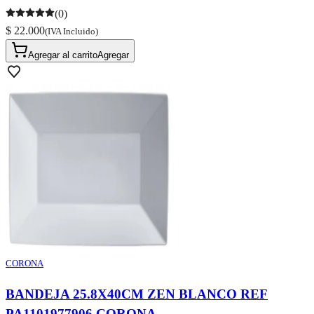
(0)
$ 22.000
(IVA Incluido)
Agregar al carrito
Agregar
CORONA
BANDEJA 25.8X40CM ZEN BLANCO REF
PA1101977906 CORONA