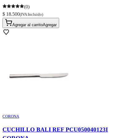
(0)
$ 18.500
(IVA Incluido)
Agregar al carrito
Agregar
CORONA
CUCHILLO BALI REF PCU050040123I