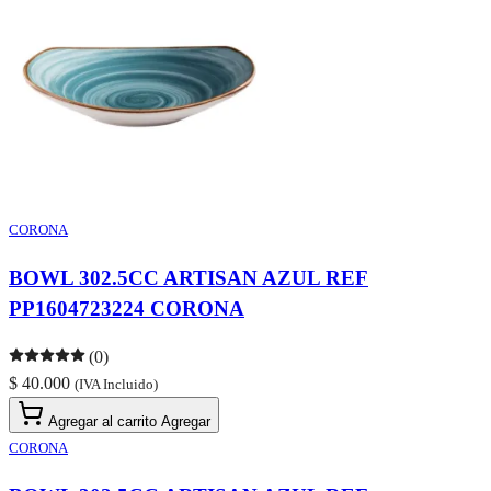
CORONA
BOWL 302.5CC ARTISAN AZUL REF
PP1604723224 CORONA
(0)
$ 40.000
(IVA Incluido)
Agregar al carrito
Agregar
CORONA