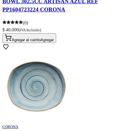
BOWL 302.5CC ARTISAN AZUL REF
PP1604723224 CORONA
(0)
$ 40.000
(IVA Incluido)
Agregar al carrito
Agregar
CORONA