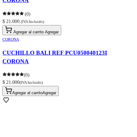
CORONA
(0)
$ 21.000
(IVA Incluido)
Agregar al carrito
Agregar
CORONA
CUCHILLO BALI REF PCU050040123I
CORONA
(0)
$ 21.000
(IVA Incluido)
Agregar al carrito
Agregar