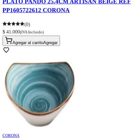
PLATO PANDO 25.4CM ARTISAN BEIGE REF
PP1605722612 CORONA
(0)
$ 41.000
(IVA Incluido)
Agregar al carrito
Agregar
CORONA