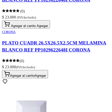
(0)
$ 23.000
(IVA Incluido)
Agregar al carrito
Agregar
CORONA
PLATO CUADR 26.5X26.5X2.5CM MELAMINA
BLANCO REF PP1029622648I CORONA
(0)
$ 23.000
(IVA Incluido)
Agregar al carrito
Agregar