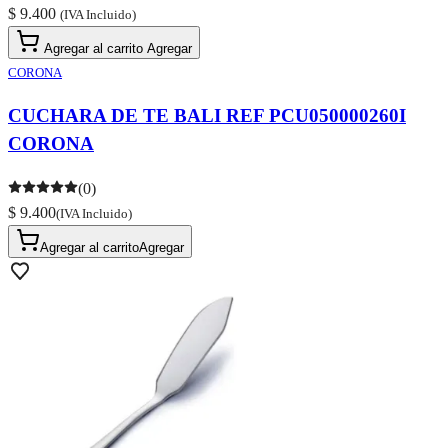
$ 9.400
(IVA Incluido)
Agregar al carrito
Agregar
CORONA
CUCHARA DE TE BALI REF PCU050000260I
CORONA
(0)
$ 9.400
(IVA Incluido)
Agregar al carrito
Agregar