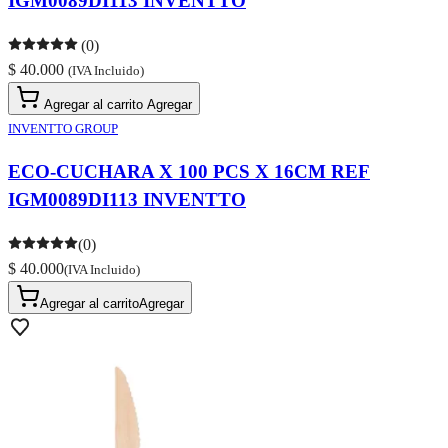
IGM0089DI113 INVENTTO
(0)
$ 40.000
(IVA Incluido)
Agregar al carrito
Agregar
INVENTTO GROUP
ECO-CUCHARA X 100 PCS X 16CM REF
IGM0089DI113 INVENTTO
(0)
$ 40.000
(IVA Incluido)
Agregar al carrito
Agregar