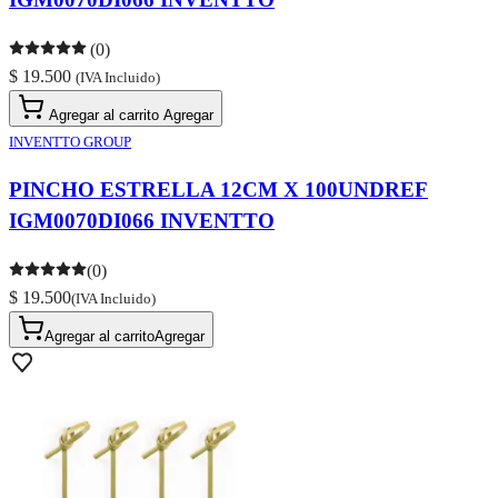
(0)
$ 19.500
(IVA Incluido)
Agregar al carrito
Agregar
INVENTTO GROUP
PINCHO ESTRELLA 12CM X 100UNDREF
IGM0070DI066 INVENTTO
(0)
$ 19.500
(IVA Incluido)
Agregar al carrito
Agregar