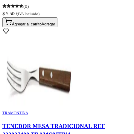
(0)
$ 5.500
(IVA Incluido)
Agregar al carrito
Agregar
TRAMONTINA
TENEDOR MESA TRADICIONAL REF