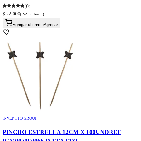
(0)
$ 22.000
(IVA Incluido)
Agregar al carrito
Agregar
INVENTTO GROUP
PINCHO ESTRELLA 12CM X 100UNDREF
IGM0070DI066 INVENTTO