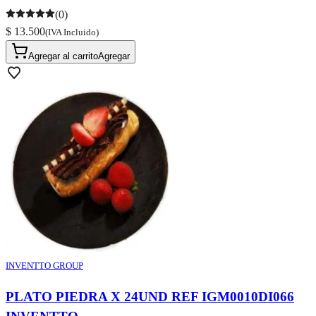
(0)
$ 13.500
(IVA Incluido)
Agregar al carrito
Agregar
INVENTTO GROUP
PLATO PIEDRA X 24UND REF IGM0010DI066