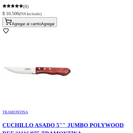
(0)
$ 10.500
(IVA Incluido)
Agregar al carrito
Agregar
TRAMONTINA
CUCHILLO ASADO 5"" JUMBO POLYWOOD