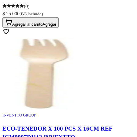
(0)
$ 25.000
(IVA Incluido)
Agregar al carrito
Agregar
INVENTTO GROUP
ECO-TENEDOR X 100 PCS X 16CM REF