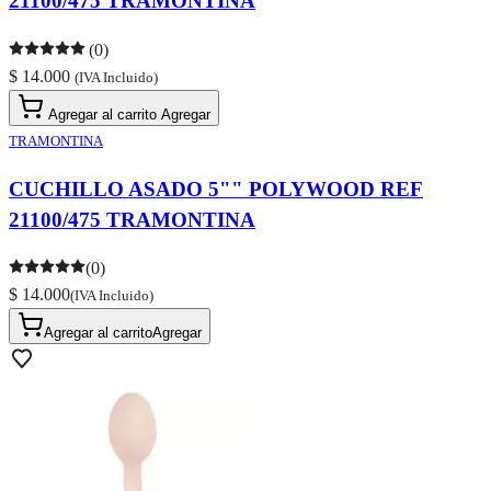
21100/475 TRAMONTINA
(0)
$ 14.000
(IVA Incluido)
Agregar al carrito
Agregar
TRAMONTINA
CUCHILLO ASADO 5"" POLYWOOD REF
21100/475 TRAMONTINA
(0)
$ 14.000
(IVA Incluido)
Agregar al carrito
Agregar