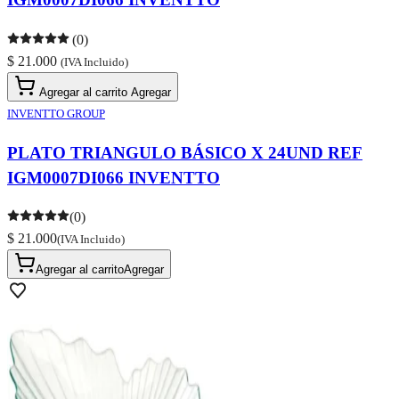
(0)
$ 21.000
(IVA Incluido)
Agregar al carrito
Agregar
INVENTTO GROUP
PLATO TRIANGULO BÁSICO X 24UND REF
IGM0007DI066 INVENTTO
(0)
$ 21.000
(IVA Incluido)
Agregar al carrito
Agregar