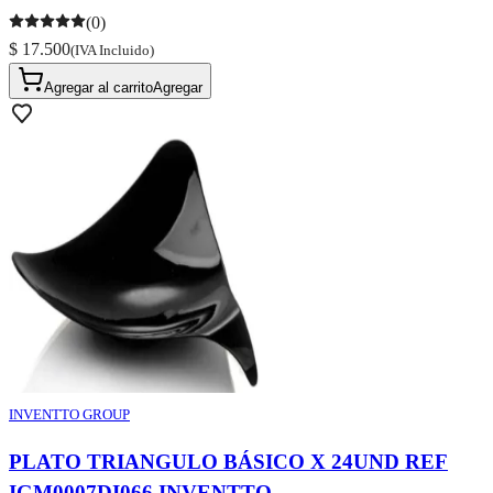
(0)
$ 17.500
(IVA Incluido)
Agregar al carrito
Agregar
INVENTTO GROUP
PLATO TRIANGULO BÁSICO X 24UND REF
IGM0007DI066 INVENTTO