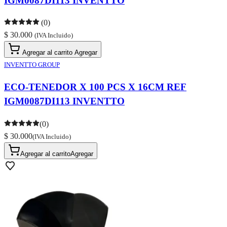
IGM0087DI113 INVENTTO
(0)
$ 30.000
(IVA Incluido)
Agregar al carrito
Agregar
INVENTTO GROUP
ECO-TENEDOR X 100 PCS X 16CM REF
IGM0087DI113 INVENTTO
(0)
$ 30.000
(IVA Incluido)
Agregar al carrito
Agregar