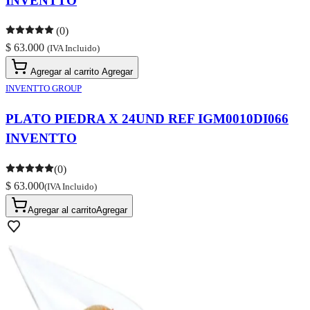
INVENTTO
(0)
$ 63.000
(IVA Incluido)
Agregar al carrito
Agregar
INVENTTO GROUP
PLATO PIEDRA X 24UND REF IGM0010DI066
INVENTTO
(0)
$ 63.000
(IVA Incluido)
Agregar al carrito
Agregar