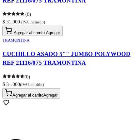
REF 21116/075 TRAMONTINA
(0)
$ 31.000
(IVA Incluido)
Agregar al carrito
Agregar
TRAMONTINA
CUCHILLO ASADO 5"" JUMBO POLYWOOD
REF 21116/075 TRAMONTINA
(0)
$ 31.000
(IVA Incluido)
Agregar al carrito
Agregar