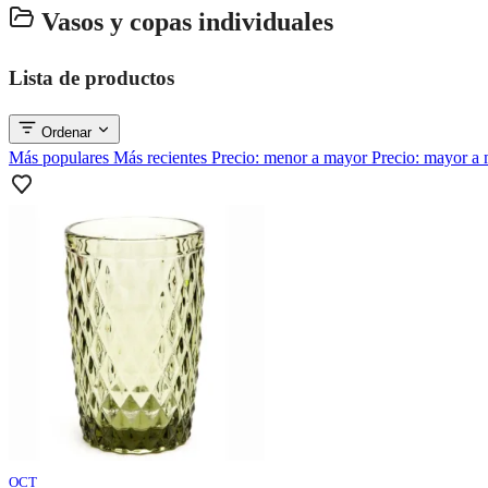
Vasos y copas individuales
Lista de productos
Ordenar
Más populares
Más recientes
Precio: menor a mayor
Precio: mayor a
OCT