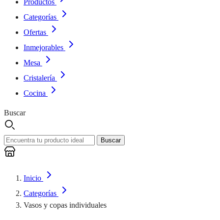
Productos
Categorías
Ofertas
Inmejorables
Mesa
Cristalería
Cocina
Buscar
Buscar
Inicio
Categorías
Vasos y copas individuales