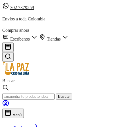
302 7379259
Envíos a toda Colombia
Comprar ahora
Escríbenos
Tiendas
Buscar
Buscar
Menú