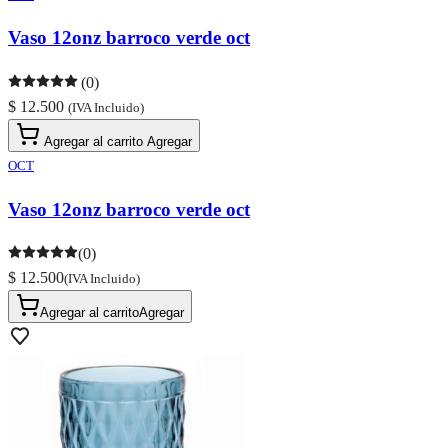
Vaso 12onz barroco verde oct
(0)
$ 12.500
(IVA Incluido)
Agregar al carrito
Agregar
OCT
Vaso 12onz barroco verde oct
(0)
$ 12.500
(IVA Incluido)
Agregar al carrito
Agregar