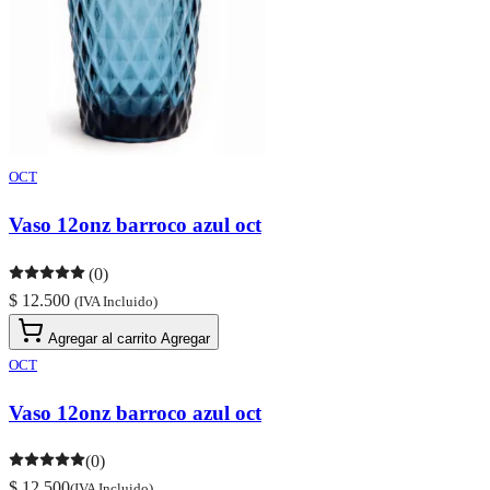
OCT
Vaso 12onz barroco azul oct
(0)
$ 12.500
(IVA Incluido)
Agregar al carrito
Agregar
OCT
Vaso 12onz barroco azul oct
(0)
$ 12.500
(IVA Incluido)