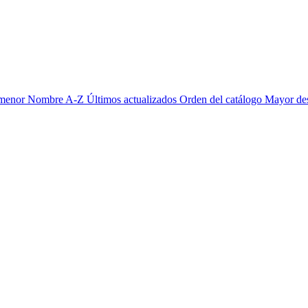
 menor
Nombre A-Z
Últimos actualizados
Orden del catálogo
Mayor de