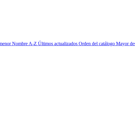
 menor
Nombre A-Z
Últimos actualizados
Orden del catálogo
Mayor de