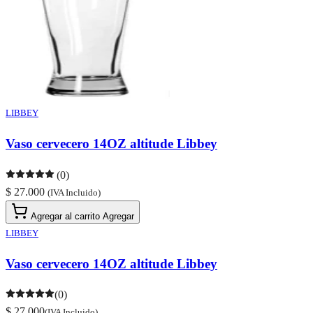
LIBBEY
Vaso cervecero 14OZ altitude Libbey
(0)
$ 27.000
(IVA Incluido)
Agregar al carrito
Agregar
LIBBEY
Vaso cervecero 14OZ altitude Libbey
(0)
$ 27.000
(IVA Incluido)