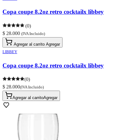
Copa coupe 8.2oz retro cocktailx libbey
(0)
$ 28.000
(IVA Incluido)
Agregar al carrito
Agregar
LIBBEY
Copa coupe 8.2oz retro cocktailx libbey
(0)
$ 28.000
(IVA Incluido)
Agregar al carrito
Agregar