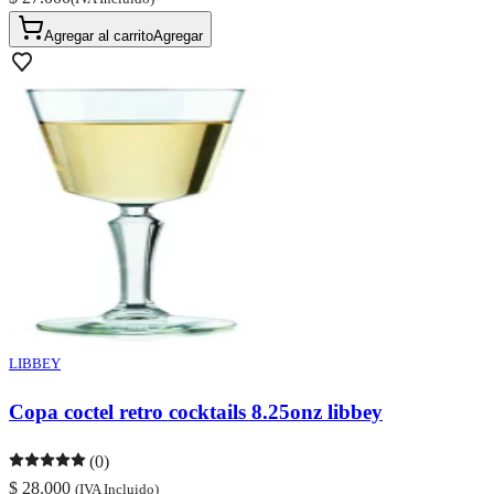
Agregar al carrito
Agregar
LIBBEY
Copa coctel retro cocktails 8.25onz libbey
(0)
$ 28.000
(IVA Incluido)