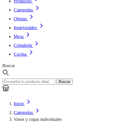
Productos
Categorías
Ofertas
Inmejorables
Mesa
Cristalería
Cocina
Buscar
Buscar
Inicio
Categorías
Vasos y copas individuales