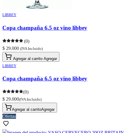
LIBBEY
Copa champaña 6.5 oz vino libbey
(0)
$ 29.000
(IVA Incluido)
Agregar al carrito
Agregar
LIBBEY
Copa champaña 6.5 oz vino libbey
(0)
$ 29.000
(IVA Incluido)
Agregar al carrito
Agregar
Ofertas