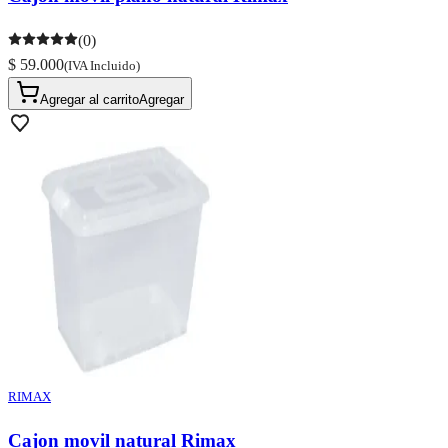
(0)
$ 59.000
(IVA Incluido)
Agregar al carrito
Agregar
RIMAX
Cajon movil natural Rimax