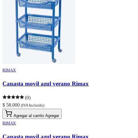
RIMAX
Canasta movil azul verano Rimax
(0)
$ 58.000
(IVA Incluido)
Agregar al carrito
Agregar
RIMAX
Canasta movil azul verano Rimax