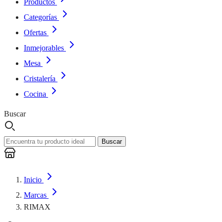
Productos
Categorías
Ofertas
Inmejorables
Mesa
Cristalería
Cocina
Buscar
Buscar
Inicio
Marcas
RIMAX