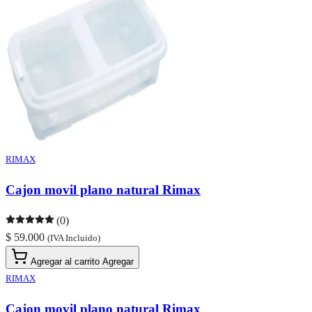
RIMAX
Cajon movil plano natural Rimax
(0)
$ 59.000
(IVA Incluido)
Agregar al carrito
Agregar
RIMAX
Cajon movil plano natural Rimax