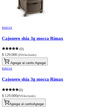
RIMAX
Cajonero shia 3g mocca Rimax
(0)
$ 129.000
(IVA Incluido)
Agregar al carrito
Agregar
RIMAX
Cajonero shia 3g mocca Rimax
(0)
$ 129.000
(IVA Incluido)
Agregar al carrito
Agregar