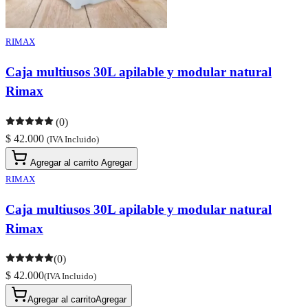
RIMAX
Caja multiusos 30L apilable y modular natural
Rimax
(0)
$ 42.000
(IVA Incluido)
Agregar al carrito
Agregar
RIMAX
Caja multiusos 30L apilable y modular natural
Rimax
(0)
$ 42.000
(IVA Incluido)
Agregar al carrito
Agregar