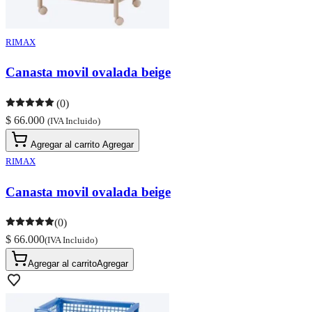
RIMAX
Canasta movil ovalada beige
(0)
$ 66.000
(IVA Incluido)
Agregar al carrito
Agregar
RIMAX
Canasta movil ovalada beige
(0)
$ 66.000
(IVA Incluido)
Agregar al carrito
Agregar