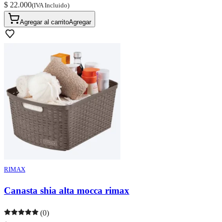
$ 22.000
(IVA Incluido)
Agregar al carrito
Agregar
RIMAX
Canasta shia alta mocca rimax
(0)