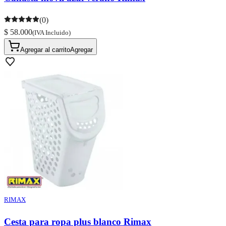
(0)
$ 58.000
(IVA Incluido)
Agregar al carrito
Agregar
RIMAX
Cesta para ropa plus blanco Rimax