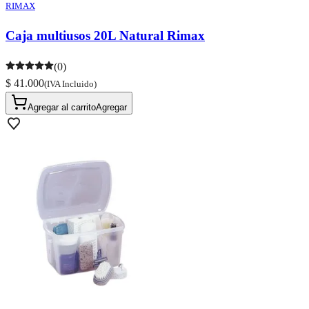
RIMAX
Caja multiusos 20L Natural Rimax
(0)
$ 41.000
(IVA Incluido)
Agregar al carrito
Agregar